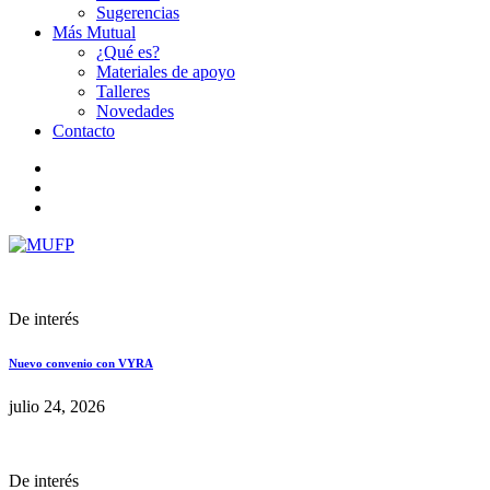
Sugerencias
Más Mutual
¿Qué es?
Materiales de apoyo
Talleres
Novedades
Contacto
De interés
Nuevo convenio con VYRA
julio 24, 2026
De interés