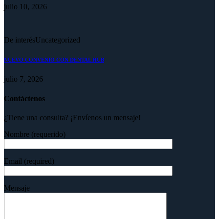
julio 10, 2026
De interés
Uncategorized
NUEVO CONVENIO CON DENTAL HUB
julio 7, 2026
Contáctenos
¿Tiene una consulta? ¡Envíenos un mensaje!
Nombre (requerido)
Email (required)
Mensaje