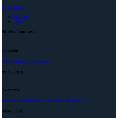
info@mufp.uy
Facebook
Twitter
Noticias populares
Selección
Como han finalizado los 55 futbolistas
julio 8, 2018
De interés
INFORMACIÓN OFICIAL SOBRE EL COVID-19 EN URUGUAY
enero 6, 2021