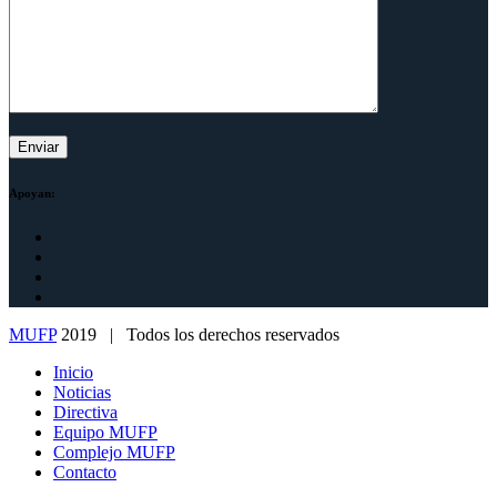
Apoyan:
MUFP
2019 | Todos los derechos reservados
Inicio
Noticias
Directiva
Equipo MUFP
Complejo MUFP
Contacto