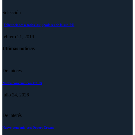
Selección
¡Felicitaciones a todos los jugadores de la sub-20!
febrero 21, 2019
Ultimas noticias
De interés
Nuevo convenio con VYRA
julio 24, 2026
De interés
Nuevo convenio con Deport Cream