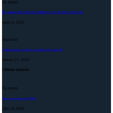
De interés
INFORMACIÓN OFICIAL SOBRE EL COVID-19 EN URUGUAY
enero 6, 2021
Selección
¡Felicitaciones a todos los jugadores de la sub-20!
febrero 21, 2019
Ultimas noticias
De interés
Nuevo convenio con VYRA
julio 24, 2026