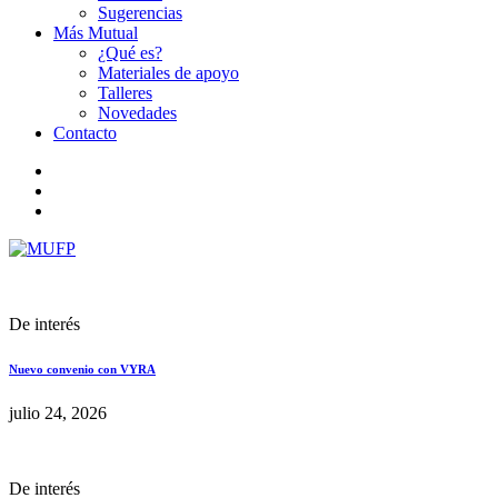
Sugerencias
Más Mutual
¿Qué es?
Materiales de apoyo
Talleres
Novedades
Contacto
De interés
Nuevo convenio con VYRA
julio 24, 2026
De interés