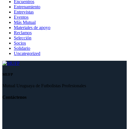
Encuentros
Entrenamiento
Entrevistas
Eventos
Más Mutual
Materiales de apoyo
Reclamos
Selección
Socios
Solidario
Uncategorized
MUFP
Mutual Uruguaya de Futbolistas Profesionales
Contáctenos