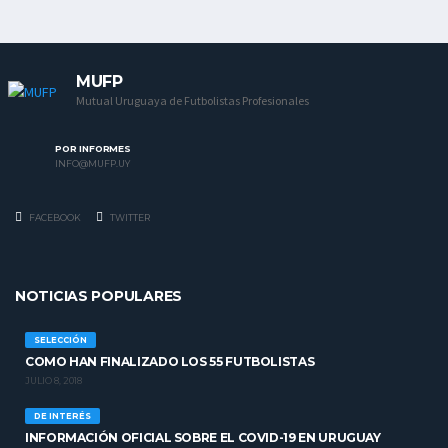
MUFP
Mutual Uruguaya de Futbolistas Profesionales
POR INFORMES
INFO@MUFP.UY
FACEBOOK
TWITTER
NOTICIAS POPULARES
SELECCIÓN
COMO HAN FINALIZADO LOS 55 FUTBOLISTAS
JULIO 8, 2018
DE INTERÉS
INFORMACIÓN OFICIAL SOBRE EL COVID-19 EN URUGUAY