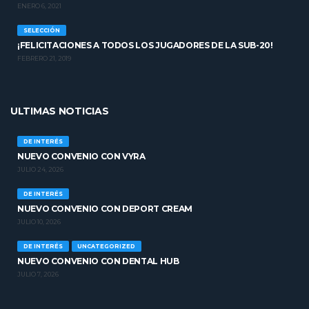
ENERO 6, 2021
SELECCIÓN
¡FELICITACIONES A TODOS LOS JUGADORES DE LA SUB-20!
FEBRERO 21, 2019
ULTIMAS NOTICIAS
DE INTERÉS
NUEVO CONVENIO CON VYRA
JULIO 24, 2026
DE INTERÉS
NUEVO CONVENIO CON DEPORT CREAM
JULIO 10, 2026
DE INTERÉS
UNCATEGORIZED
NUEVO CONVENIO CON DENTAL HUB
JULIO 7, 2026