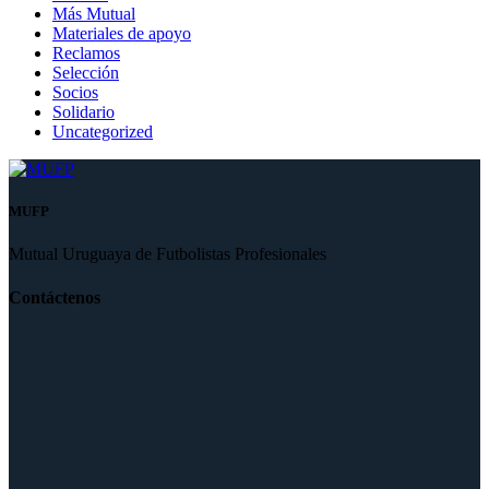
Más Mutual
Materiales de apoyo
Reclamos
Selección
Socios
Solidario
Uncategorized
MUFP
Mutual Uruguaya de Futbolistas Profesionales
Contáctenos