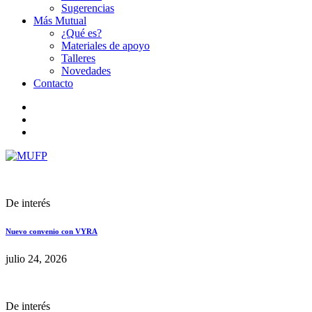
Sugerencias
Más Mutual
¿Qué es?
Materiales de apoyo
Talleres
Novedades
Contacto
De interés
Nuevo convenio con VYRA
julio 24, 2026
De interés