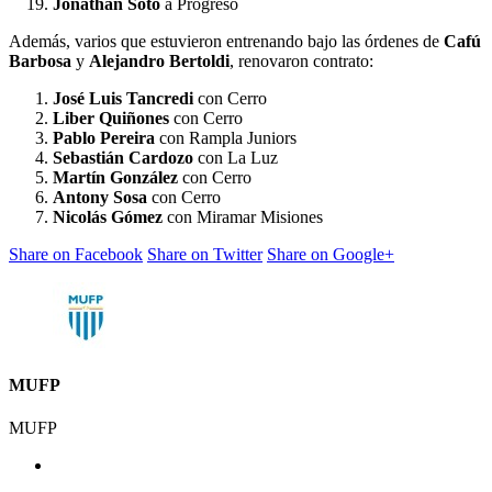
Jonathan Soto
a Progreso
Además, varios que estuvieron entrenando bajo las órdenes de
Cafú
Barbosa
y
Alejandro
Bertoldi
, renovaron contrato:
José
Luis
Tancredi
con Cerro
Liber
Quiñones
con Cerro
Pablo
Pereira
con Rampla Juniors
Sebastián
Cardozo
con La Luz
Martín
González
con Cerro
Antony
Sosa
con Cerro
Nicolás
Gómez
con Miramar Misiones
Share on Facebook
Share on Twitter
Share on Google+
MUFP
MUFP