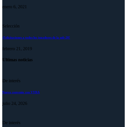
enero 6, 2021
Selección
¡Felicitaciones a todos los jugadores de la sub-20!
febrero 21, 2019
Ultimas noticias
De interés
Nuevo convenio con VYRA
julio 24, 2026
De interés