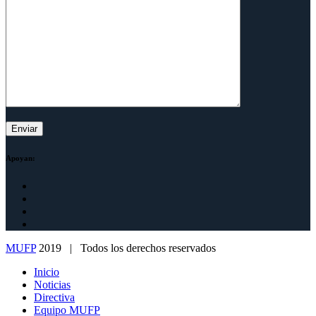
Apoyan:
MUFP
2019 | Todos los derechos reservados
Inicio
Noticias
Directiva
Equipo MUFP