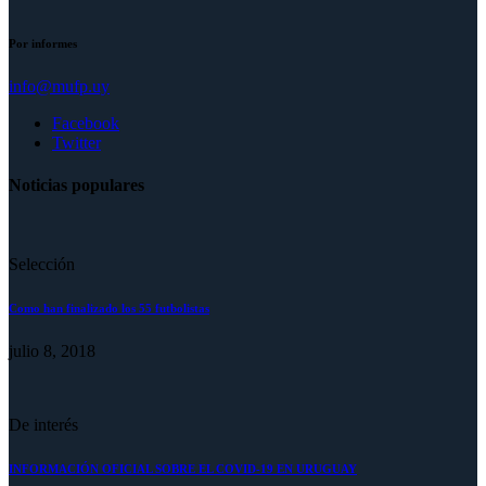
Por informes
info@mufp.uy
Facebook
Twitter
Noticias populares
Selección
Como han finalizado los 55 futbolistas
julio 8, 2018
De interés
INFORMACIÓN OFICIAL SOBRE EL COVID-19 EN URUGUAY