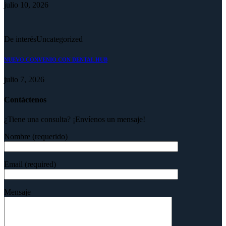
julio 10, 2026
De interés
Uncategorized
NUEVO CONVENIO CON DENTAL HUB
julio 7, 2026
Contáctenos
¿Tiene una consulta? ¡Envíenos un mensaje!
Nombre (requerido)
Email (required)
Mensaje