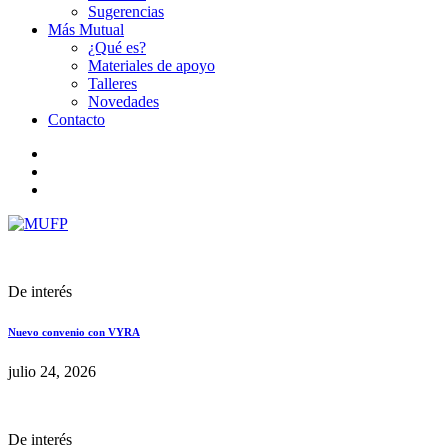
Sugerencias
Más Mutual
¿Qué es?
Materiales de apoyo
Talleres
Novedades
Contacto
De interés
Nuevo convenio con VYRA
julio 24, 2026
De interés