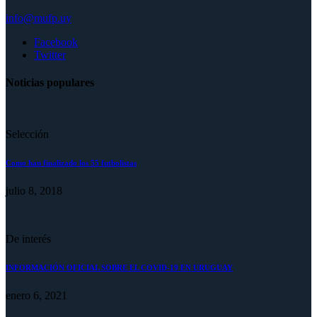
info@mufp.uy
Facebook
Twitter
Noticias populares
Selección
Como han finalizado los 55 futbolistas
julio 8, 2018
De interés
INFORMACIÓN OFICIAL SOBRE EL COVID-19 EN URUGUAY
enero 6, 2021