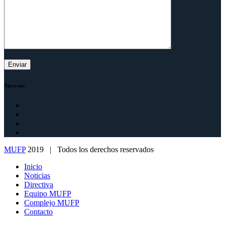
Apoyan:
MUFP
2019 | Todos los derechos reservados
Inicio
Noticias
Directiva
Equipo MUFP
Complejo MUFP
Contacto