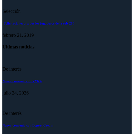
Selección
¡Felicitaciones a todos los jugadores de la sub-20!
febrero 21, 2019
Ultimas noticias
De interés
Nuevo convenio con VYRA
julio 24, 2026
De interés
Nuevo convenio con Deport Cream