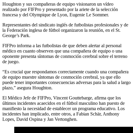
Houghton y sus compañeras de equipo visionaron un vídeo
realizado por FIFPro y presentado por la ariete de la selección
francesa y del Olympique de Lyon, Eugenie Le Sommer.
Representantes del sindicato inglés de futbolistas profesionales y de
la Federación inglesa de fútbol organizaron la reunión, en el St.
George’s Park.
FIFPro informa a las futbolistas de que deben alertar al personal
médico en cuanto observen que una compañera de equipo o una
oponente presenta síntomas de conmoción cerebral sobre el terreno
de juego.
“Es crucial que respondamos correctamente cuando una compañera
de equipo muestre síntomas de conmoción cerebral, ya que ello
puede tener importantes consecuencias adversas para la salud a largo
plazo,” asegura Houghton.
El Médico Jefe de FIFPro, Vincent Gouttebarge, afirma que los
últimos incidentes acaecidos en el fútbol masculino han puesto de
manifiesto la necesidad de establecer un programa educativo. Los
incidentes han implicado, entre otros, a Fabian Schär, Anthony
Lopes, David Ospina y Jan Vertonghen.