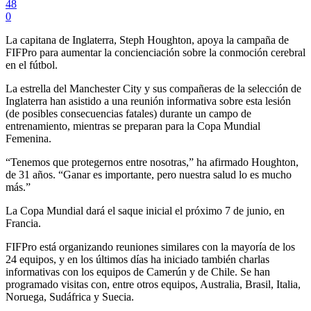
48
0
La capitana de Inglaterra, Steph Houghton, apoya la campaña de
FIFPro para aumentar la concienciación sobre la conmoción cerebral
en el fútbol.
La estrella del Manchester City y sus compañeras de la selección de
Inglaterra han asistido a una reunión informativa sobre esta lesión
(de posibles consecuencias fatales) durante un campo de
entrenamiento, mientras se preparan para la Copa Mundial
Femenina.
“Tenemos que protegernos entre nosotras,” ha afirmado Houghton,
de 31 años. “Ganar es importante, pero nuestra salud lo es mucho
más.”
La Copa Mundial dará el saque inicial el próximo 7 de junio, en
Francia.
FIFPro está organizando reuniones similares con la mayoría de los
24 equipos, y en los últimos días ha iniciado también charlas
informativas con los equipos de Camerún y de Chile. Se han
programado visitas con, entre otros equipos, Australia, Brasil, Italia,
Noruega, Sudáfrica y Suecia.