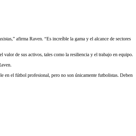
axistas,” afirma Raven. “Es increíble la gama y el alcance de sectores
alor de sus activos, tales como la resiliencia y el trabajo en equipo.
 Raven.
e en el fútbol profesional, pero no son únicamente futbolistas. Deben