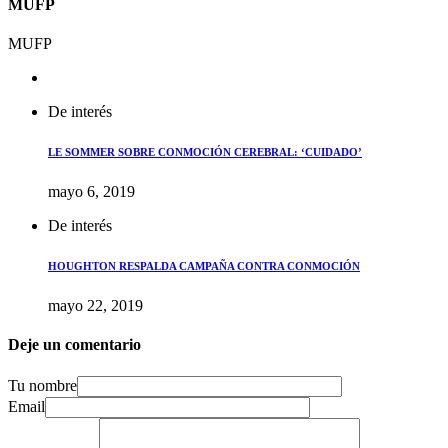
MUFP
MUFP
De interés
LE SOMMER SOBRE CONMOCIÓN CEREBRAL: ‘CUIDADO’
mayo 6, 2019
De interés
HOUGHTON RESPALDA CAMPAÑA CONTRA CONMOCIÓN
mayo 22, 2019
Deje un comentario
Tu nombre
Email