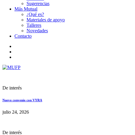
Sugerencias
Más Mutual
¿Qué es?
Materiales de apoyo
Talleres
Novedades
Contacto
De interés
Nuevo convenio con VYRA
julio 24, 2026
De interés