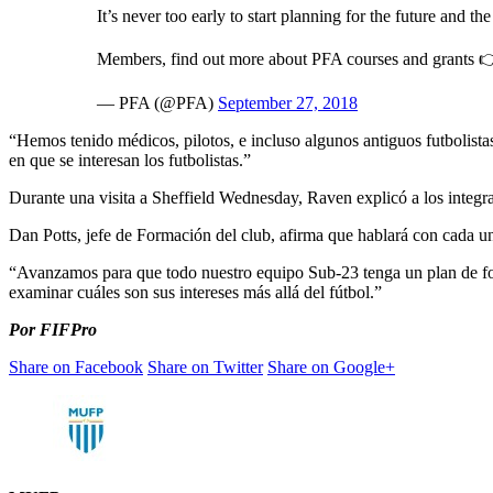
It’s never too early to start planning for the future and th
Members, find out more about PFA courses and grants 
— PFA (@PFA)
September 27, 2018
“Hemos tenido médicos, pilotos, e incluso algunos antiguos futbolistas
en que se interesan los futbolistas.”
Durante una visita a Sheffield Wednesday, Raven explicó a los integran
Dan Potts, jefe de Formación del club, afirma que hablará con cada un
“Avanzamos para que todo nuestro equipo Sub-23 tenga un plan de form
examinar cuáles son sus intereses más allá del fútbol.”
Por FIFPro
Share on Facebook
Share on Twitter
Share on Google+