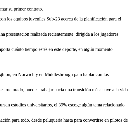
rmar su primer contrato.
 con los equipos juveniles Sub-23 acerca de la planificación para el
na presentación realizada recientemente, dirigida a los jugadores
porta cuánto tiempo estés en este deporte, en algún momento
Brighton, en Norwich y en Middlesbrough para hablar con los
 estructurado, puedes trabajar hacia una transición más suave a la vida
ursan estudios universitarios, el 39% escoge algún tema relacionado
rmación para todo, desde peluquería hasta para convertirse en pilotos de