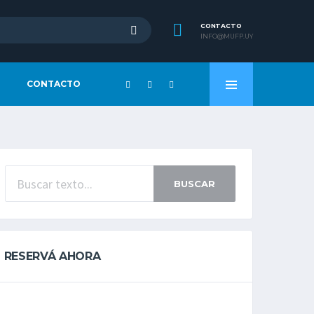
CONTACTO
INFO@MUFP.UY
CONTACTO
BUSCAR
RESERVÁ AHORA