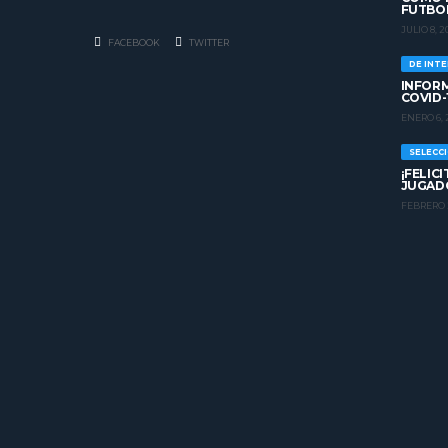
FUTBO
JULIO 8, 2
FACEBOOK
TWITTER
DE INT
INFORM
COVID-
ENERO 6, 
SELECC
¡FELIC
JUGADO
FEBRERO 2