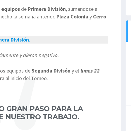
 equipos
de
Primera División
, sumándose a
 hecho la semana anterior.
Plaza Colonia
y
Cerro
mera División
.
iamente y dieron negativo.
los equipos de
Segunda Divisón
y el
lunes 22
 al inicio del Torneo.
O GRAN PASO PARA LA
E NUESTRO TRABAJO.