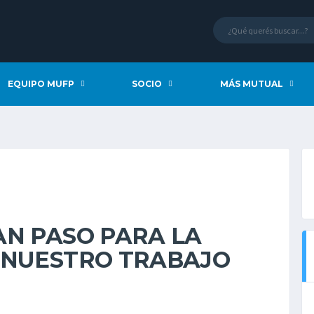
EQUIPO MUFP
SOCIO
MÁS MUTUAL
AN PASO PARA LA
 NUESTRO TRABAJO