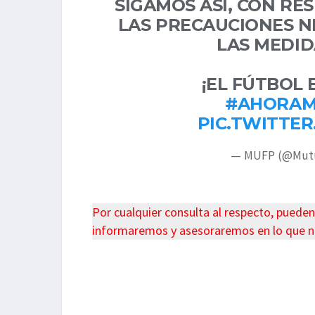
SIGAMOS ASÍ, CON R
LAS PRECAUCIONES N
LAS MEDID
¡EL FÚTBOL 
#AHORAM
PIC.TWITTER
— MUFP (@Mut
Por cualquier consulta al respecto, puede
informaremos y asesoraremos en lo que n