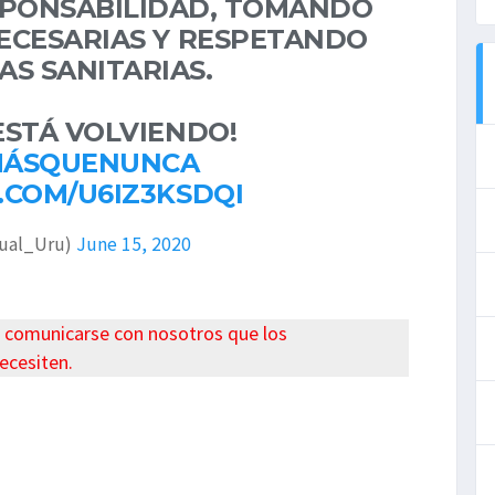
ESPONSABILIDAD, TOMANDO
ECESARIAS Y RESPETANDO
AS SANITARIAS.
ESTÁ VOLVIENDO!
ÁSQUENUNCA
.COM/U6IZ3KSDQI
ual_Uru)
June 15, 2020
n comunicarse con nosotros que los
ecesiten.