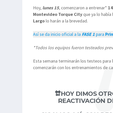
Hoy,
lunes 15
, comenzaron a entrenar*
14
Montevideo Torque City
que ya lo había
Largo
lo harán a la brevedad.
Así se da inicio oficial a la
FASE 1
para
Pri
*Todos los equipos fueron testeados prev
Esta semana terminarán los testeos para 
comenzarán con los entrenamientos de cara
🔛HOY DIMOS OTR
REACTIVACIÓN D