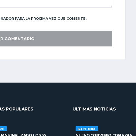
NADOR PARA LA PRÓXIMA VEZ QUE COMENTE.
AS POPULARES
ULTIMAS NOTICIAS
IÓN
DE INTERÉS
AN FINALIZADO LOS 55
NUEVO CONVENIO CON VYRA