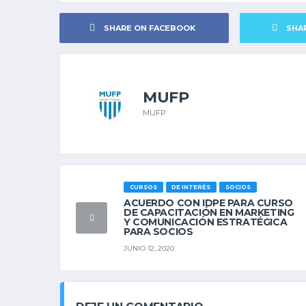
SHARE ON FACEBOOK
SHA
MUFP
MUFP
CURSOS
DE INTERÉS
SOCIOS
ACUERDO CON IDPE PARA CURSO
DE CAPACITACIÓN EN MARKETING
Y COMUNICACIÓN ESTRATÉGICA
PARA SOCIOS
JUNIO 12, 2020