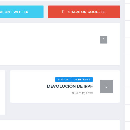
RE ON TWITTER
SHARE ON GOOGLE+
SOCIOS
DE INTERÉS
DEVOLUCIÓN DE IRPF
JUNIO 17, 2020