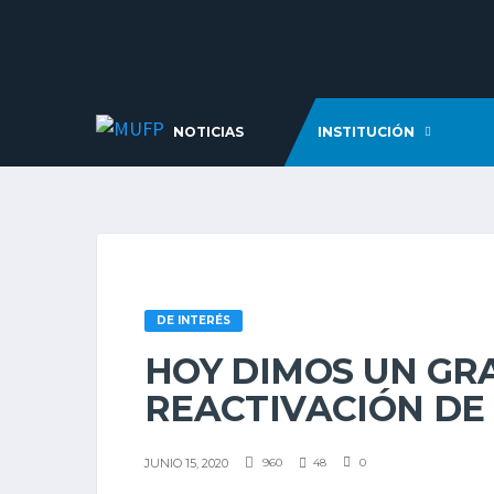
NOTICIAS
INSTITUCIÓN
DE INTERÉS
HOY DIMOS UN GR
REACTIVACIÓN DE
JUNIO 15, 2020
960
48
0