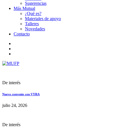
Sugerencias
Más Mutual
¿Qué es?
Materiales de apoyo
Talleres
Novedades
Contacto
De interés
Nuevo convenio con VYRA
julio 24, 2026
De interés