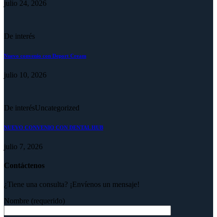
julio 24, 2026
De interés
Nuevo convenio con Deport Cream
julio 10, 2026
De interés
Uncategorized
NUEVO CONVENIO CON DENTAL HUB
julio 7, 2026
Contáctenos
¿Tiene una consulta? ¡Envíenos un mensaje!
Nombre (requerido)