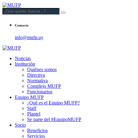
Contacto
info@mufp.uy
Noticias
Institución
Quiénes somos
Directiva
Normativa
Complejo MUFP
Funcionarios
Equipo MUFP
¿Qué es el Equipo MUFP?
Staff
Plantel
Se parte del #EquipoMUFP
Socio
Beneficios
Servicios