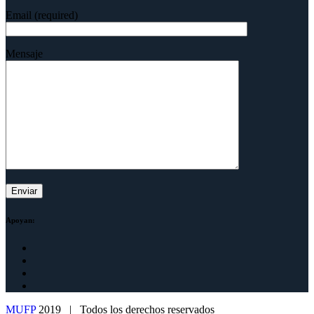
Email (required)
Mensaje
Apoyan:
MUFP
2019 | Todos los derechos reservados