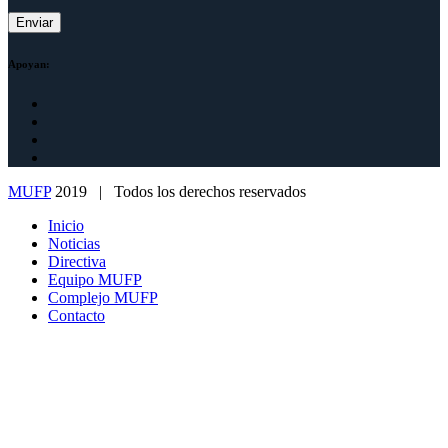
Apoyan:
MUFP
2019 | Todos los derechos reservados
Inicio
Noticias
Directiva
Equipo MUFP
Complejo MUFP
Contacto