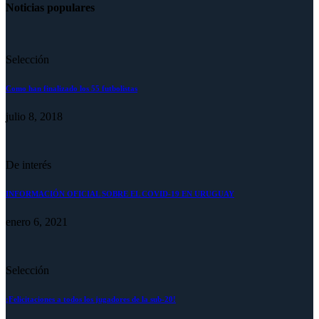
Noticias populares
Selección
Como han finalizado los 55 futbolistas
julio 8, 2018
De interés
INFORMACIÓN OFICIAL SOBRE EL COVID-19 EN URUGUAY
enero 6, 2021
Selección
¡Felicitaciones a todos los jugadores de la sub-20!