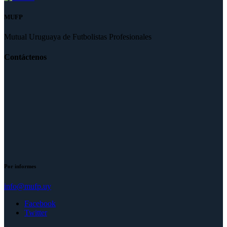
MUFP
Mutual Uruguaya de Futbolistas Profesionales
Contáctenos
Por informes
info@mufp.uy
Facebook
Twitter