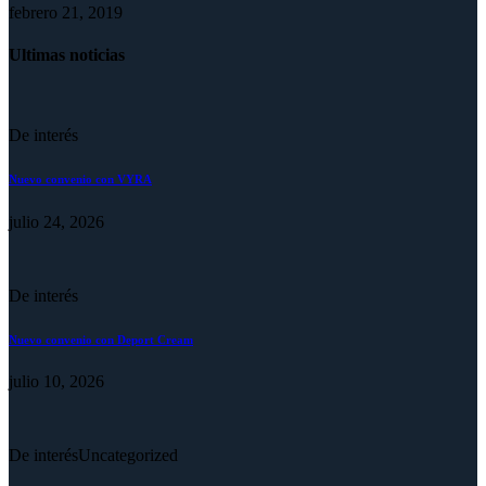
febrero 21, 2019
Ultimas noticias
De interés
Nuevo convenio con VYRA
julio 24, 2026
De interés
Nuevo convenio con Deport Cream
julio 10, 2026
De interés
Uncategorized