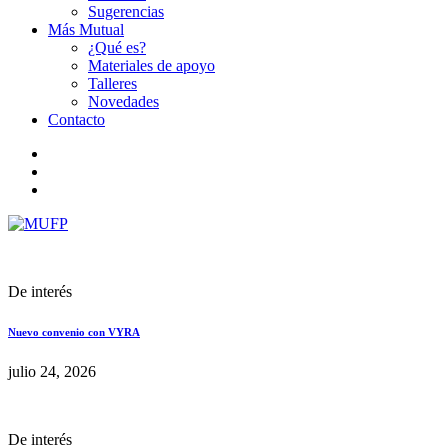
Sugerencias
Más Mutual
¿Qué es?
Materiales de apoyo
Talleres
Novedades
Contacto
De interés
Nuevo convenio con VYRA
julio 24, 2026
De interés