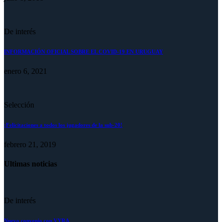
De interés
INFORMACIÓN OFICIAL SOBRE EL COVID-19 EN URUGUAY
enero 6, 2021
Selección
¡Felicitaciones a todos los jugadores de la sub-20!
febrero 21, 2019
Ultimas noticias
De interés
Nuevo convenio con VYRA