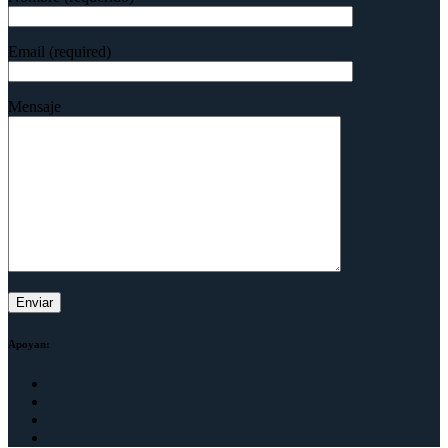
Email (required)
Mensaje
Apoyan: