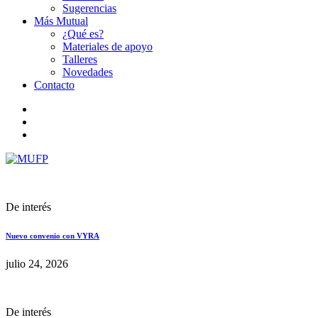
Sugerencias
Más Mutual
¿Qué es?
Materiales de apoyo
Talleres
Novedades
Contacto
De interés
Nuevo convenio con VYRA
julio 24, 2026
De interés