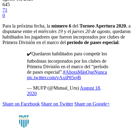
645
71
0
Para la próxima fecha, la
número 6
del
Torneo Apertura 2020
, a
disputarse entre el
miércoles 19
y el
jueves 20 de agosto
, quedaron
habilitados los jugadores que fueron incorporados por clubes de
Primera División en el marco del
período de pases especial
.
✔️Quedaron habilitados para competir los
futbolistas incorporados por los clubes de
Primera División en el marco del “período
de pases especial”.
#AhoraMásQueNunca
pic.twitter.com/vAxiP85ojB
— MUFP (@Mutual_Uru)
August 18,
2020
Share on Facebook
Share on Twitter
Share on Google+