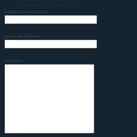
NOMBRE (REQUERIDO)
EMAIL (REQUIRED)
MENSAJE