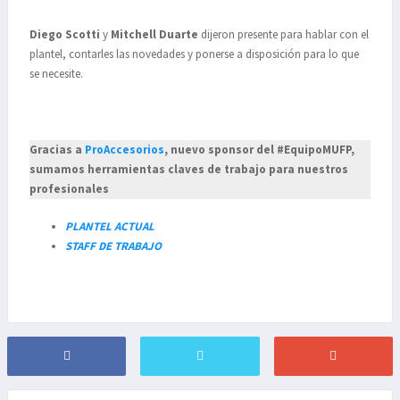
Diego Scotti
y
Mitchell Duarte
dijeron presente para hablar con el
plantel, contarles las novedades y ponerse a disposición para lo que
se necesite.
Gracias a
ProAccesorios
, nuevo sponsor del #EquipoMUFP,
sumamos herramientas claves de trabajo para nuestros
profesionales
PLANTEL ACTUAL
STAFF DE TRABAJO