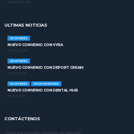
FEBRERO 21, 2019
ULTIMAS NOTICIAS
DE INTERÉS
NUEVO CONVENIO CON VYRA
JULIO 24, 2026
DE INTERÉS
NUEVO CONVENIO CON DEPORT CREAM
JULIO 10, 2026
DE INTERÉS
UNCATEGORIZED
NUEVO CONVENIO CON DENTAL HUB
JULIO 7, 2026
CONTÁCTENOS
¿Tiene una consulta? ¡Envíenos un mensaje!