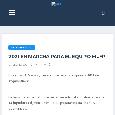
ENTRENAMIENTO
2021 EN MARCHA PARA EL EQUIPO MUFP
1321
74
1
ENERO 12, 2021
Este
lunes
11 de enero
, dimos comienzo a la temporada
2021
del
#EquipoMUFP
.
La lluvia fue testigo del primer entrenamiento del año, donde más de
15 jugadores
dijeron presente para prepararse para una nueva
oportunidad.