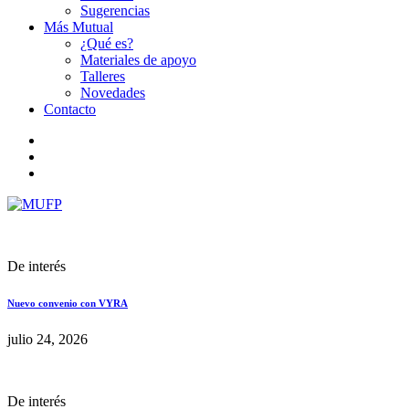
Sugerencias
Más Mutual
¿Qué es?
Materiales de apoyo
Talleres
Novedades
Contacto
De interés
Nuevo convenio con VYRA
julio 24, 2026
De interés