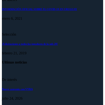
INFORMACIÓN OFICIAL SOBRE EL COVID-19 EN URUGUAY
enero 6, 2021
Selección
¡Felicitaciones a todos los jugadores de la sub-20!
febrero 21, 2019
Ultimas noticias
De interés
Nuevo convenio con VYRA
julio 24, 2026