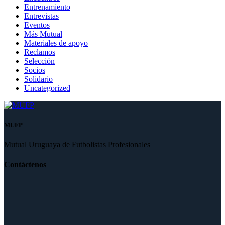
Entrenamiento
Entrevistas
Eventos
Más Mutual
Materiales de apoyo
Reclamos
Selección
Socios
Solidario
Uncategorized
MUFP
Mutual Uruguaya de Futbolistas Profesionales
Contáctenos