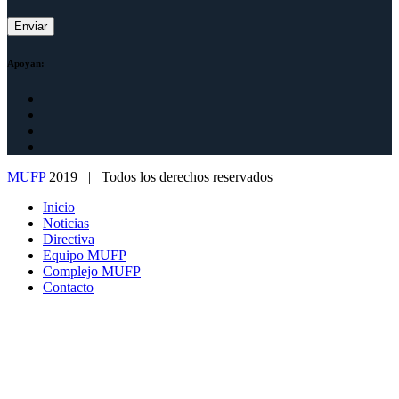
Apoyan:
MUFP
2019 | Todos los derechos reservados
Inicio
Noticias
Directiva
Equipo MUFP
Complejo MUFP
Contacto