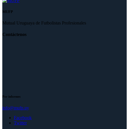
MUFP
Mutual Uruguaya de Futbolistas Profesionales
Contáctenos
Por informes
info@mufp.uy
Facebook
Twitter