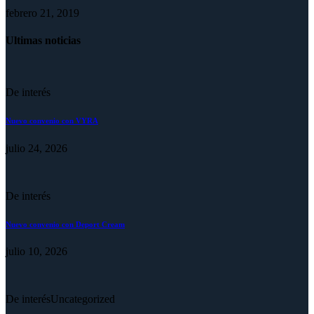
febrero 21, 2019
Ultimas noticias
De interés
Nuevo convenio con VYRA
julio 24, 2026
De interés
Nuevo convenio con Deport Cream
julio 10, 2026
De interés
Uncategorized