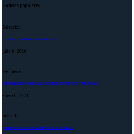
Noticias populares
Selección
Como han finalizado los 55 futbolistas
julio 8, 2018
De interés
INFORMACIÓN OFICIAL SOBRE EL COVID-19 EN URUGUAY
enero 6, 2021
Selección
¡Felicitaciones a todos los jugadores de la sub-20!