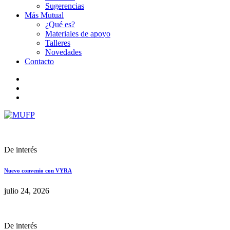
Sugerencias
Más Mutual
¿Qué es?
Materiales de apoyo
Talleres
Novedades
Contacto
De interés
Nuevo convenio con VYRA
julio 24, 2026
De interés