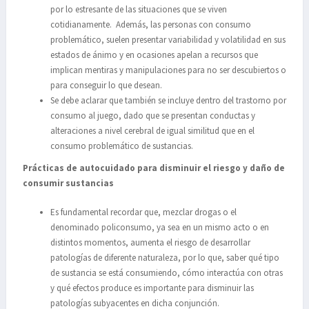
por lo estresante de las situaciones que se viven
cotidianamente. Además, las personas con consumo
problemático, suelen presentar variabilidad y volatilidad en sus
estados de ánimo y en ocasiones apelan a recursos que
implican mentiras y manipulaciones para no ser descubiertos o
para conseguir lo que desean.
Se debe aclarar que también se incluye dentro del trastorno por
consumo al juego, dado que se presentan conductas y
alteraciones a nivel cerebral de igual similitud que en el
consumo problemático de sustancias.
Prácticas de autocuidado para disminuir el riesgo y daño de
consumir sustancias
Es fundamental recordar que, mezclar drogas o el
denominado policonsumo, ya sea en un mismo acto o en
distintos momentos, aumenta el riesgo de desarrollar
patologías de diferente naturaleza, por lo que, saber qué tipo
de sustancia se está consumiendo, cómo interactúa con otras
y qué efectos produce es importante para disminuir las
patologías subyacentes en dicha conjunción.