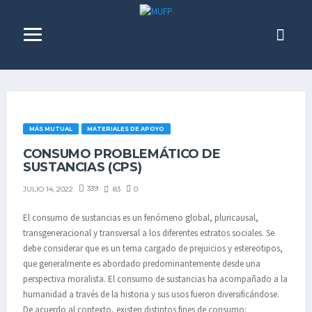
MÁS MUTUAL
MATERIALES DE APOYO
CONSUMO PROBLEMÁTICO DE
SUSTANCIAS (CPS)
339
83
0
JULIO 14, 2022
El consumo de sustancias es un fenómeno global, pluricausal,
transgeneracional y transversal a los diferentes estratos sociales. Se
debe considerar que es un tema cargado de prejuicios y estereotipos,
que generalmente es abordado predominantemente desde una
perspectiva moralista. El consumo de sustancias ha acompañado a la
humanidad a través de la historia y sus usos fueron diversificándose.
De acuerdo al contexto, existen distintos fines de consumo: