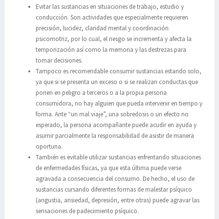
Evitar las sustancias en situaciones de trabajo, estudio y
conducción. Son actividades que especialmente requieren
precisión, lucidez, claridad mental y coordinación
psicomotriz, por lo cual, el riesgo se incrementa y afecta la
temporización así como la memoria y las destrezas para
tomar decisiones.
Tampoco es recomendable consumir sustancias estando solo,
ya que si se presenta un exceso o si se realizan conductas que
ponen en peligro a terceros o a la propia persona
consumidora, no hay alguien que pueda intervenir en tiempo y
forma. Ante “un mal viaje”, una sobredosis o un efecto no
esperado, la persona acompañante puede acudir en ayuda y
asumir parcialmente la responsabilidad de asistir de manera
oportuna.
También es evitable utilizar sustancias enfrentando situaciones
de enfermedades físicas, ya que esta última puede verse
agravada a consecuencia del consumo. De hecho, el uso de
sustancias cursando diferentes formas de malestar psíquico
(angustia, ansiedad, depresión, entre otras) puede agravar las
sensaciones de padecimiento psíquico.