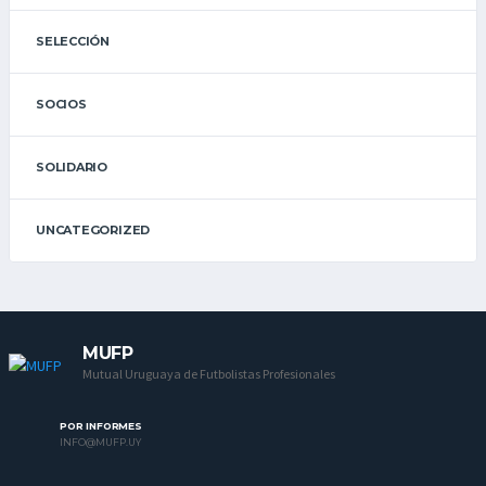
SELECCIÓN
SOCIOS
SOLIDARIO
UNCATEGORIZED
MUFP
Mutual Uruguaya de Futbolistas Profesionales
POR INFORMES
INFO@MUFP.UY