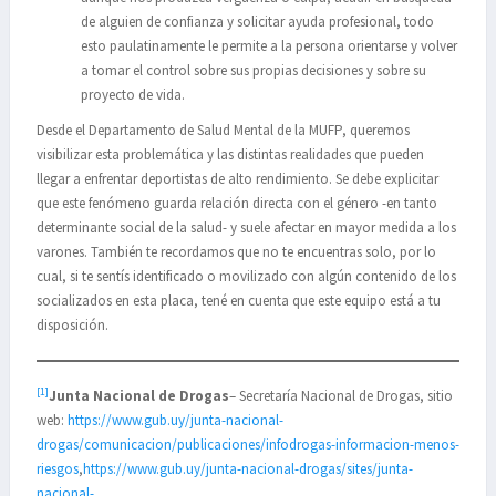
de alguien de confianza y solicitar ayuda profesional, todo
esto paulatinamente le permite a la persona orientarse y volver
a tomar el control sobre sus propias decisiones y sobre su
proyecto de vida.
Desde el Departamento de Salud Mental de la MUFP, queremos
visibilizar esta problemática y las distintas realidades que pueden
llegar a enfrentar deportistas de alto rendimiento. Se debe explicitar
que este fenómeno guarda relación directa con el género -en tanto
determinante social de la salud- y suele afectar en mayor medida a los
varones. También te recordamos que no te encuentras solo, por lo
cual, si te sentís identificado o movilizado con algún contenido de los
socializados en esta placa, tené en cuenta que este equipo está a tu
disposición.
[1]
Junta Nacional de Drogas
– Secretaría Nacional de Drogas, sitio
web:
https://www.gub.uy/junta-nacional-
drogas/comunicacion/publicaciones/infodrogas-informacion-menos-
riesgos
,
https://www.gub.uy/junta-nacional-drogas/sites/junta-
nacional-