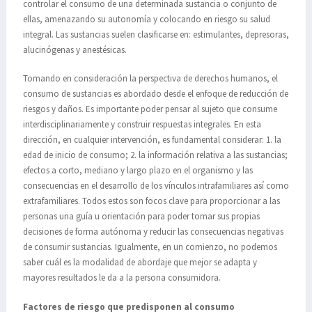
controlar el consumo de una determinada sustancia o conjunto de
ellas, amenazando su autonomía y colocando en riesgo su salud
integral. Las sustancias suelen clasificarse en: estimulantes, depresoras,
alucinógenas y anestésicas.
Tomando en consideración la perspectiva de derechos humanos, el
consumo de sustancias es abordado desde el enfoque de reducción de
riesgos y daños. Es importante poder pensar al sujeto que consume
interdisciplinariamente y construir respuestas integrales. En esta
dirección, en cualquier intervención, es fundamental considerar: 1. la
edad de inicio de consumo; 2. la información relativa a las sustancias;
efectos a corto, mediano y largo plazo en el organismo y las
consecuencias en el desarrollo de los vínculos intrafamiliares así como
extrafamiliares. Todos estos son focos clave para proporcionar a las
personas una guía u orientación para poder tomar sus propias
decisiones de forma autónoma y reducir las consecuencias negativas
de consumir sustancias. Igualmente, en un comienzo, no podemos
saber cuál es la modalidad de abordaje que mejor se adapta y
mayores resultados le da a la persona consumidora.
Factores de riesgo que predisponen al consumo