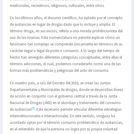
medicinales, recreativos, religiosos, culturales, entre otros.
En los últimos años, el discurso científico, ha optado por el concepto
de sustancias en lugar de drogas dado que lo incluye y amplía. El
término droga, en sus inicios, refería a una mirada prohibicionista del
uso de las mismas. Esta nomenclatura no permite explicar cómo un
fenómeno tan complejo se comprende únicamente en términos de su
carácter ilegal o legal de porte o consumo. A lo largo del tiempo de
hecho han emergido diferentes categorías conceptuales, entre ellas el
término adicciones, el cual, podemos considerarlo como una de las
formas más problemáticas y peligrosas del acto de consumo.
En nuestro país, a raíz del Decreto 84/2010, se crean las Juntas
Departamentales y Municipales de drogas, donde se desarrollan líneas
de acción en conjunto con el gobierno central a través de la Junta
Nacional de Drogas (JND) en el abordaje y tratamiento del consumo
[1]
de sustancias
. Este escenario permite articular diferentes estrategias
interinstitucionales e intersectoriales. En este sentido, Uruguay ha
acordado optar por el término consumo problemático de sustancias,
en el entendido de que la persona no logra por su propia voluntad