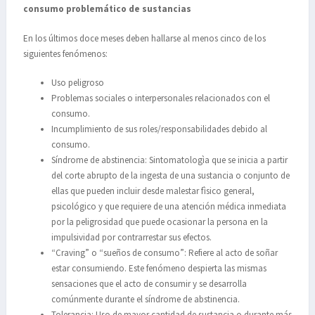
consumo problemático de sustancias
En los últimos doce meses deben hallarse al menos cinco de los
siguientes fenómenos:
Uso peligroso
Problemas sociales o interpersonales relacionados con el
consumo.
Incumplimiento de sus roles/responsabilidades debido al
consumo.
Síndrome de abstinencia: Sintomatologìa que se inicia a partir
del corte abrupto de la ingesta de una sustancia o conjunto de
ellas que pueden incluir desde malestar fìsico general,
psicológico y que requiere de una atención médica inmediata
por la peligrosidad que puede ocasionar la persona en la
impulsividad por contrarrestar sus efectos.
“Craving” o “sueños de consumo”: Refiere al acto de soñar
estar consumiendo. Este fenómeno despierta las mismas
sensaciones que el acto de consumir y se desarrolla
comúnmente durante el síndrome de abstinencia.
Tolerancia: Uso de mayor cantidad de sustancia o durante más