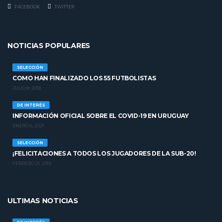
FACEBOOK
TWITTER
NOTICIAS POPULARES
SELECCIÓN
COMO HAN FINALIZADO LOS 55 FUTBOLISTAS
JULIO 8, 2018
DE INTERÉS
INFORMACIÓN OFICIAL SOBRE EL COVID-19 EN URUGUAY
ENERO 6, 2021
SELECCIÓN
¡FELICITACIONES A TODOS LOS JUGADORES DE LA SUB-20!
FEBRERO 21, 2019
ULTIMAS NOTICIAS