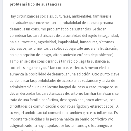
problemático de sustancias
Hay circunstancias sociales, culturales, ambientales, familiares e
individuales que incrementan la probabilidad de que una persona
desarrolle un consumo problemático de sustancias. Se deben
considerar las características de personalidad del sujeto (inseguridad,
baja autoestima, agresividad, impulsividad, inmadurez, síntomas
depresivos, sentimientos de soledad, baja tolerancia a la frustración,
baja percepción del riesgo, afrontamiento erróneo de problemas).
También se debe considerar qué tan rápido llega la sustancia al
torrente sanguíneo y qué tan corto es el efecto. A menor efecto
aumenta la posibilidad de desarrollar una adicción. Otro punto clave
es identificar las posibilidades de acceso a las sustancias y la vía de
administración. En una lectura integral del caso a caso, tampoco se
deben descuidar las características del entorno familiar (analizar si se
trata de una familia conflictiva, desorganizada, poco afectiva, con
dificultades de comunicación o con roles rígidos y estereotipados). A
su vez, el ámbito social-comunitario también ejerce su influencia. Es
importante dilucidar si la persona habita un barrio conflictivo y/o
estigmatizado, si hay disputas por los territorios, si los amigos o