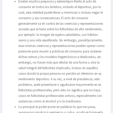
Existen muchos prejuicios y estereotipos frente al acto de
consumir en todos los ámbitos, incluido el deportivo, por lo
cual, esta realidad puede llevar a minimizar o incluso negar el
consumo y sus consecuencias. El acto de consumir
generalmente va en contra de las creencias y representaciones
sociales que se tiene sobre los futbolistas de alto rendimiento,
por ejemplo: la imagen de sujetos saludables, con hábitos
sanos y una vida equilibrada. Sin embargo, paradójicamente,
esas mismas creencias y representaciones pueden operar como
presiones para recurrir a prácticas de consumo para sostener
dichas rutinas y los modelos hegemònicos e idealizados, sin
embargo, no hacen más que afectar de una forma u otra la
salud integral del futbolista implicado, incluso en aquellos
casos donde la propia persona no percibe un deterioro en su
rendimiento deportivo. A su vez, a nivel de prevalencia, este
problema, suele presentarse o agudizarse mayormente en ex
futbolistas profesionales, pero esto no significa que no haya
casos en futbolistas profesionales activos, especialmente con
sustancias como el alcohol y/o la marihuana.
Lo principal es poder poner en palabras lo que nos pasa,
aunque nos produzca vergüenza o culpa, acudir en búsqueda