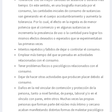
tiempo. En este sentido, en una biografía marcada por el
consumo, las cantidades iniciales de consumo de sustancias
van generando en el cuerpo acostumbramiento y aumenta la
tolerancia. Por lo cual, el efecto en la ingesta es de menor
potencia que al comienzo y en algunas sustancias se
incrementa la prevalencia de uso o la cantidad para lograr los
mismos efectos deseados o esperados que se experimentaban
las primeras veces.
Intentos repetidos y fallidos de dejar o controlar el consumo.
Emplear más tiempo del que se pensaba en actividades
relacionadas con el consumo.
Tener problemas físicos o psicológicos relacionados con el
consumo.
Dejar de hacer otras actividades que producen placer debido al
consumo.
Daños en la red vincular de contención y protección de la
persona, tanto a nivel familiar, de pareja, laboral y/o en el
vínculo con pares, entre otros. Muchas veces las propias
personas que forman parte del núcleo más íntimo y cercano
acaban manifestando distintas formas de malestar psicológico