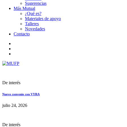
Sugerencias
Más Mutual
¿Qué es?
Materiales de apoyo
Talleres
Novedades
Contacto
De interés
Nuevo convenio con VYRA
julio 24, 2026
De interés