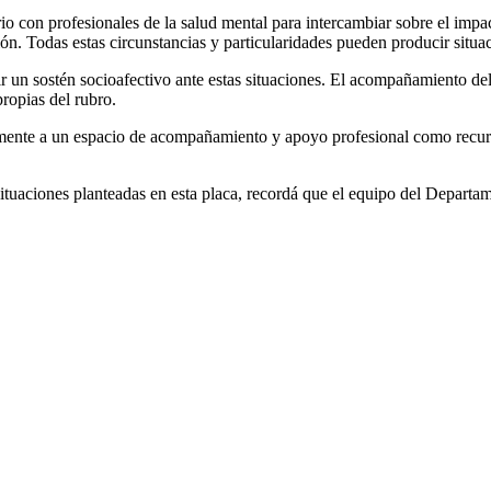
rio con profesionales de la salud mental para intercambiar sobre el impac
. Todas estas circunstancias y particularidades pueden producir situaci
ir un sostén socioafectivo ante estas situaciones. El acompañamiento del
ropias del rubro.
lmente a un espacio de acompañamiento y apoyo profesional como recurso 
as situaciones planteadas en esta placa, recordá que el equipo del Depa