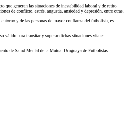
to que generan las situaciones de inestabilidad laboral y de retiro
ones de conflicto, estrés, angustia, ansiedad y depresión, entre otras.
 entorno y de las personas de mayor confianza del futbolista, es
válido para transitar y superar dichas situaciones vitales
rtamento de Salud Mental de la Mutual Uruguaya de Futbolistas