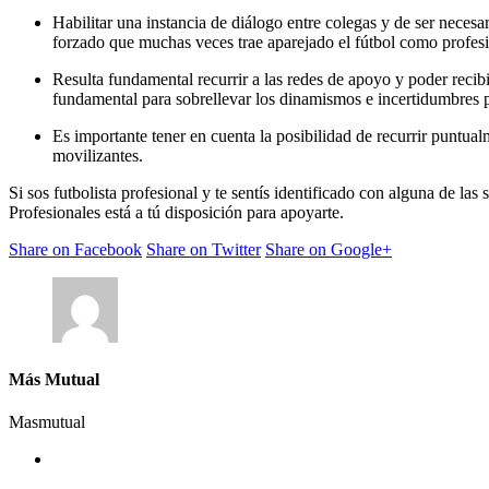
Habilitar una instancia de diálogo entre colegas y de ser necesa
forzado que muchas veces trae aparejado el fútbol como profesión
Resulta fundamental recurrir a las redes de apoyo y poder recib
fundamental para sobrellevar los dinamismos e incertidumbres p
Es importante tener en cuenta la posibilidad de recurrir puntua
movilizantes.
Si sos futbolista profesional y te sentís identificado con alguna de l
Profesionales está a tú disposición para apoyarte.
Share on Facebook
Share on Twitter
Share on Google+
Más Mutual
Masmutual