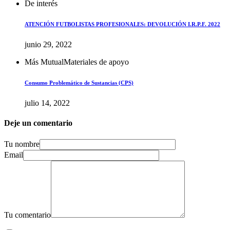
De interés
ATENCIÓN FUTBOLISTAS PROFESIONALES: DEVOLUCIÓN I.R.P.F. 2022
junio 29, 2022
Más Mutual
Materiales de apoyo
Consumo Problemático de Sustancias (CPS)
julio 14, 2022
Deje un comentario
Tu nombre
Email
Tu comentario