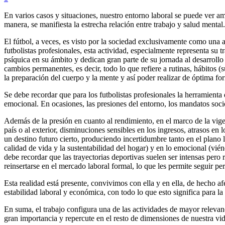
En varios casos y situaciones, nuestro entorno laboral se puede ver am
manera, se manifiesta la estrecha relación entre trabajo y salud mental.
El fútbol, a veces, es visto por la sociedad exclusivamente como una a
futbolistas profesionales, esta actividad, especialmente representa su 
psíquica en su ámbito y dedican gran parte de su jornada al desarrollo
cambios permanentes, es decir, todo lo que refiere a rutinas, hábitos (
la preparación del cuerpo y la mente y así poder realizar de óptima fo
Se debe recordar que para los futbolistas profesionales la herramienta
emocional. En ocasiones, las presiones del entorno, los mandatos socio
Además de la presión en cuanto al rendimiento, en el marco de la vigen
país o al exterior, disminuciones sensibles en los ingresos, atrasos en 
un destino futuro cierto, produciendo incertidumbre tanto en el plano 
calidad de vida y la sustentabilidad del hogar) y en lo emocional (vi
debe recordar que las trayectorias deportivas suelen ser intensas pero 
reinsertarse en el mercado laboral formal, lo que les permite seguir 
Esta realidad está presente, convivimos con ella y en ella, de hecho a
estabilidad laboral y económica, con todo lo que esto significa para la
En suma, el trabajo configura una de las actividades de mayor relevanc
gran importancia y repercute en el resto de dimensiones de nuestra vid