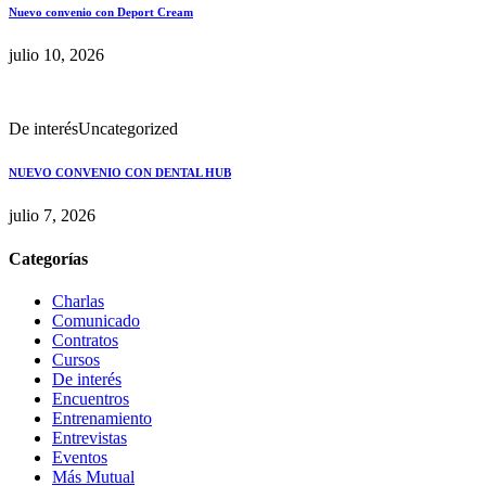
Nuevo convenio con Deport Cream
julio 10, 2026
De interés
Uncategorized
NUEVO CONVENIO CON DENTAL HUB
julio 7, 2026
Categorías
Charlas
Comunicado
Contratos
Cursos
De interés
Encuentros
Entrenamiento
Entrevistas
Eventos
Más Mutual