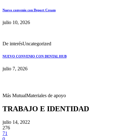
Nuevo convenio con Deport Cream
julio 10, 2026
De interés
Uncategorized
NUEVO CONVENIO CON DENTAL HUB
julio 7, 2026
Más Mutual
Materiales de apoyo
TRABAJO E IDENTIDAD
julio 14, 2022
276
71
0