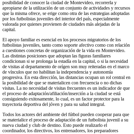
posibilidad de conocer la ciudad de Montevideo, recorrerla y
apropiarse de la utilización de un conjunto de actividades y recursos
que la misma ofrece, se erige como otra de las estrategias adoptadas
por los futbolistas juveniles del interior del país, especialmente
valorada por quienes provienen de ciudades más alejadas de la
capital.
El apoyo familiar es esencial en los procesos migratorios de los
futbolistas juveniles, tanto como soporte afectivo como con relación
a cuestiones concretas de organización de la vida en Montevideo.
Las distintas posiciones que adoptan las figuras familiares
condicionan si se prolonga la estadía en la capital, o si la necesidad
de visitas al departamento de orígen son muy reiteradas en el marco
de vínculos que no habilitan la independencia y autonomía
progresiva. En esta dirección, las distancias ocupan un rol central en
la posibilidad de que se materialicen con frecuencia o no dichas
visitas. La no necesidad de visitas frecuentes es un indicador de que
el proceso de adaptación/afiliación/inserción a la ciudad se está
consiguiendo exitosamente, lo cual, es un factor protector para la
trayectoria deportiva del jóven y para su salud integral.
Todos los actores del ambiente del fútbol pueden cooperar para que
se materialice el proceso de adaptación de un futbolista juvenil a su
nueva ciudad y club de destino. Esto puede realizarlo el
coordinador, los directivos, los entrenadores, los preparadores