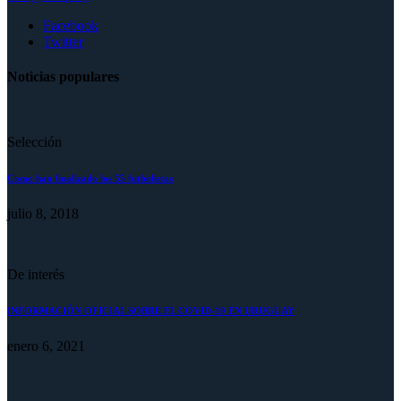
Facebook
Twitter
Noticias populares
Selección
Como han finalizado los 55 futbolistas
julio 8, 2018
De interés
INFORMACIÓN OFICIAL SOBRE EL COVID-19 EN URUGUAY
enero 6, 2021