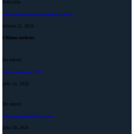
Selección
¡Felicitaciones a todos los jugadores de la sub-20!
febrero 21, 2019
Ultimas noticias
De interés
Nuevo convenio con VYRA
julio 24, 2026
De interés
Nuevo convenio con Deport Cream
julio 10, 2026