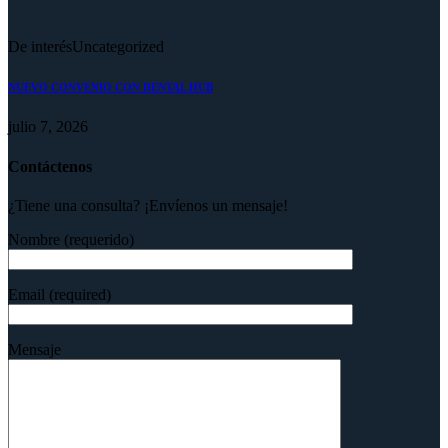
De interés
Uncategorized
NUEVO CONVENIO CON DENTAL HUB
julio 7, 2026
Contáctenos
¿Tiene una consulta? ¡Envíenos un mensaje!
Nombre (requerido)
Email (required)
Mensaje