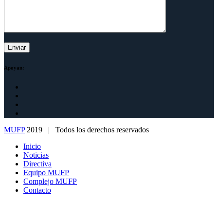
Apoyan:
MUFP
2019 | Todos los derechos reservados
Inicio
Noticias
Directiva
Equipo MUFP
Complejo MUFP
Contacto