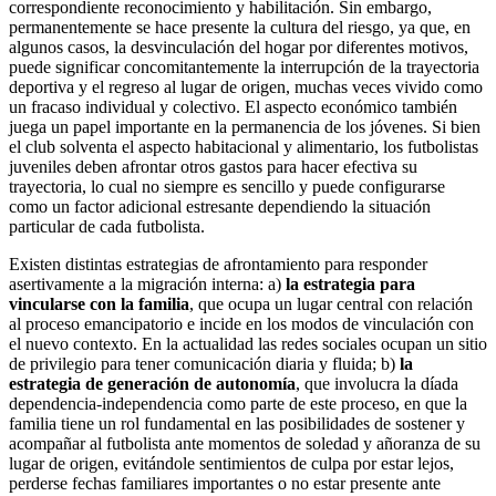
correspondiente reconocimiento y habilitación. Sin embargo,
permanentemente se hace presente la cultura del riesgo, ya que, en
algunos casos, la desvinculación del hogar por diferentes motivos,
puede significar concomitantemente la interrupción de la trayectoria
deportiva y el regreso al lugar de origen, muchas veces vivido como
un fracaso individual y colectivo. El aspecto económico también
juega un papel importante en la permanencia de los jóvenes. Si bien
el club solventa el aspecto habitacional y alimentario, los futbolistas
juveniles deben afrontar otros gastos para hacer efectiva su
trayectoria, lo cual no siempre es sencillo y puede configurarse
como un factor adicional estresante dependiendo la situación
particular de cada futbolista.
Existen distintas estrategias de afrontamiento para responder
asertivamente a la migración interna: a)
la estrategia para
vincularse con la familia
, que ocupa un lugar central con relación
al proceso emancipatorio e incide en los modos de vinculación con
el nuevo contexto. En la actualidad las redes sociales ocupan un sitio
de privilegio para tener comunicación diaria y fluida; b)
la
estrategia de generación de autonomía
, que involucra la díada
dependencia-independencia como parte de este proceso, en que la
familia tiene un rol fundamental en las posibilidades de sostener y
acompañar al futbolista ante momentos de soledad y añoranza de su
lugar de origen, evitándole sentimientos de culpa por estar lejos,
perderse fechas familiares importantes o no estar presente ante