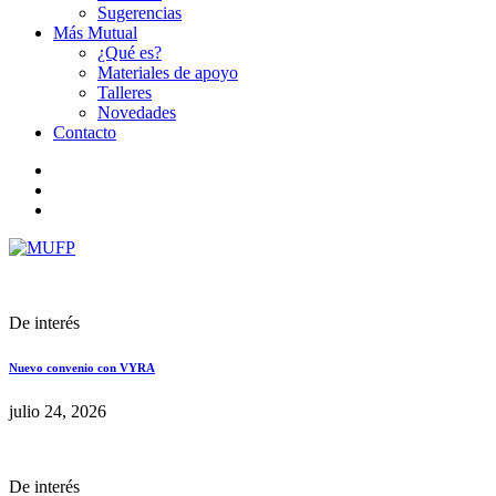
Sugerencias
Más Mutual
¿Qué es?
Materiales de apoyo
Talleres
Novedades
Contacto
De interés
Nuevo convenio con VYRA
julio 24, 2026
De interés