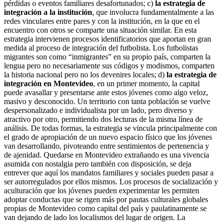
pérdidas o eventos familiares desafortunados; c)
la estrategia de
integración a la institución
, que involucra fundamentalmente a las
redes vinculares entre pares y con la institución, en la que en el
encuentro con otros se comparte una situación similar. En esta
estrategia intervienen procesos identificatorios que aportan en gran
medida al proceso de integración del futbolista. Los futbolistas
migrantes son como “inmigrantes” en su propio país, comparten la
lengua pero no necesariamente sus códigos y modismos, comparten
la historia nacional pero no los devenires locales; d)
la estrategia de
integración en Montevideo
, en un primer momento, la capital
puede avasallar y presentarse ante estos jóvenes como algo veloz,
masivo y desconocido. Un territorio con tanta población se vuelve
despersonalizado e individualista por un lado, pero diverso y
atractivo por otro, permitiendo dos lecturas de la misma línea de
análisis. De todas formas, la estrategia se vincula principalmente con
el grado de apropiación de un nuevo espacio físico que los jóvenes
van desarrollando, pivoteando entre sentimientos de pertenencia y
de ajenidad. Quedarse en Montevideo extrañando es una vivencia
asumida con nostalgia pero también con disposición, se deja
entrever que aquí los mandatos familiares y sociales pueden pasar a
ser autorregulados por ellos mismos. Los procesos de socialización y
aculturación que los jóvenes pueden experimentar les permiten
adoptar conductas que se rigen más por pautas culturales globales
propias de Montevideo como capital del país y paulatinamente se
van dejando de lado los localismos del lugar de origen. La