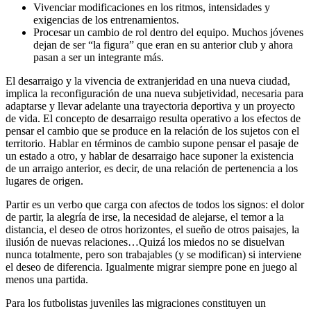
Vivenciar modificaciones en los ritmos, intensidades y
exigencias de los entrenamientos.
Procesar un cambio de rol dentro del equipo. Muchos jóvenes
dejan de ser “la figura” que eran en su anterior club y ahora
pasan a ser un integrante más.
El desarraigo y la vivencia de extranjeridad en una nueva ciudad,
implica la reconfiguración de una nueva subjetividad, necesaria para
adaptarse y llevar adelante una trayectoria deportiva y un proyecto
de vida. El concepto de desarraigo resulta operativo a los efectos de
pensar el cambio que se produce en la relación de los sujetos con el
territorio. Hablar en términos de cambio supone pensar el pasaje de
un estado a otro, y hablar de desarraigo hace suponer la existencia
de un arraigo anterior, es decir, de una relación de pertenencia a los
lugares de origen.
Partir es un verbo que carga con afectos de todos los signos: el dolor
de partir, la alegría de irse, la necesidad de alejarse, el temor a la
distancia, el deseo de otros horizontes, el sueño de otros paisajes, la
ilusión de nuevas relaciones…Quizá los miedos no se disuelvan
nunca totalmente, pero son trabajables (y se modifican) si interviene
el deseo de diferencia. Igualmente migrar siempre pone en juego al
menos una partida.
Para los futbolistas juveniles las migraciones constituyen un