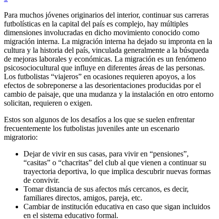
Para muchos jóvenes originarios del interior, continuar sus carreras
futbolísticas en la capital del país es complejo, hay múltiples
dimensiones involucradas en dicho movimiento conocido como
migración interna. La migración interna ha dejado su impronta en la
cultura y la historia del país, vinculada generalmente a la búsqueda
de mejoras laborales y económicas. La migración es un fenómeno
psicosociocultural que influye en diferentes áreas de las personas.
Los futbolistas “viajeros” en ocasiones requieren apoyos, a los
efectos de sobreponerse a las desorientaciones producidas por el
cambio de paisaje, que una mudanza y la instalación en otro entorno
solicitan, requieren o exigen.
Estos son algunos de los desafíos a los que se suelen enfrentar
frecuentemente los futbolistas juveniles ante un escenario
migratorio:
Dejar de vivir en sus casas, para vivir en “pensiones”,
“casitas” o “chacritas” del club al que vienen a continuar su
trayectoria deportiva, lo que implica descubrir nuevas formas
de convivir.
Tomar distancia de sus afectos más cercanos, es decir,
familiares directos, amigos, pareja, etc.
Cambiar de institución educativa en caso que sigan incluidos
en el sistema educativo formal.