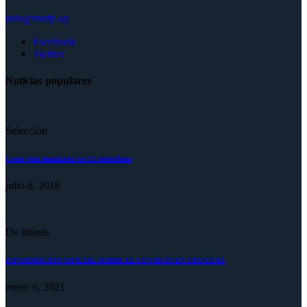
info@mufp.uy
Facebook
Twitter
Noticias populares
Selección
Como han finalizado los 55 futbolistas
julio 8, 2018
De interés
INFORMACIÓN OFICIAL SOBRE EL COVID-19 EN URUGUAY
enero 6, 2021