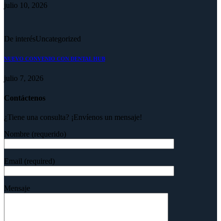
julio 10, 2026
De interés
Uncategorized
NUEVO CONVENIO CON DENTAL HUB
julio 7, 2026
Contáctenos
¿Tiene una consulta? ¡Envíenos un mensaje!
Nombre (requerido)
Email (required)
Mensaje