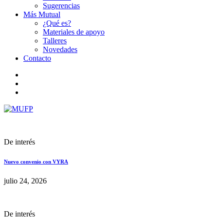
Sugerencias
Más Mutual
¿Qué es?
Materiales de apoyo
Talleres
Novedades
Contacto
De interés
Nuevo convenio con VYRA
julio 24, 2026
De interés