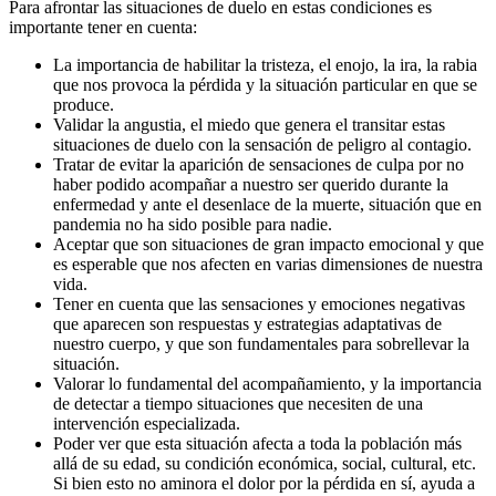
Para afrontar las situaciones de duelo en estas condiciones es
importante tener en cuenta:
La importancia de habilitar la tristeza, el enojo, la ira, la rabia
que nos provoca la pérdida y la situación particular en que se
produce.
Validar la angustia, el miedo que genera el transitar estas
situaciones de duelo con la sensación de peligro al contagio.
Tratar de evitar la aparición de sensaciones de culpa por no
haber podido acompañar a nuestro ser querido durante la
enfermedad y ante el desenlace de la muerte, situación que en
pandemia no ha sido posible para nadie.
Aceptar que son situaciones de gran impacto emocional y que
es esperable que nos afecten en varias dimensiones de nuestra
vida.
Tener en cuenta que las sensaciones y emociones negativas
que aparecen son respuestas y estrategias adaptativas de
nuestro cuerpo, y que son fundamentales para sobrellevar la
situación.
Valorar lo fundamental del acompañamiento, y la importancia
de detectar a tiempo situaciones que necesiten de una
intervención especializada.
Poder ver que esta situación afecta a toda la población más
allá de su edad, su condición económica, social, cultural, etc.
Si bien esto no aminora el dolor por la pérdida en sí, ayuda a