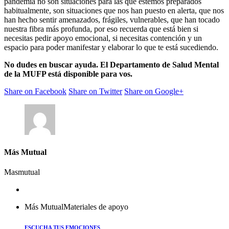
pandemia no son situaciones para las que estemos preparados
habitualmente, son situaciones que nos han puesto en alerta, que nos
han hecho sentir amenazados, frágiles, vulnerables, que han tocado
nuestra fibra más profunda, por eso recuerda que está bien si
necesitas pedir apoyo emocional, si necesitas contención y un
espacio para poder manifestar y elaborar lo que te está sucediendo.
No dudes en buscar ayuda. El Departamento de Salud Mental
de la MUFP está disponible para vos.
Share on Facebook
Share on Twitter
Share on Google+
Más Mutual
Masmutual
Más Mutual
Materiales de apoyo
ESCUCHA TUS EMOCIONES