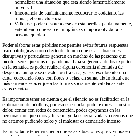
normalizar una situación que está siendo lamentablemente
universal.
Importancia de paulatinamente recuperar lo cotidiano, las
rutinas, el contacto social.
Validar el poder desprenderse de esta pérdida paulatinamente,
entendiendo que esto en ningún caso implica olvidar a la
persona querida.
Poder elaborar estas pérdidas nos permite evitar futuras respuestas
psicopatológicas como efecto del trauma que estas situaciones
disruptivas y particulares generan en muchas de las personas que
pierden seres queridos en pandemia. Una sugerencia de los expertos
en la temática es poder realizar alguna ceremonia alternativa de
despedida aunque sea desde nuestra casa, ya sea escribiendo una
carta, colocando fotos con flores o velas, en suma, algún ritual que
más o menos se acerque a las formas socialmente validadas ante
estos eventos.
Es importante tener en cuenta que el silencio no es facilitador en la
elaboración de pérdidas, por eso es esencial poder expresar nuestro
dolor, contar con redes de contención, poder apoyarnos en las
personas que queremos y buscar ayuda especializada si creemos que
no estamos pudiendo solos y el malestar es demasiado intenso.
Es importante tener en cuenta que estas situaciones que vivimos en