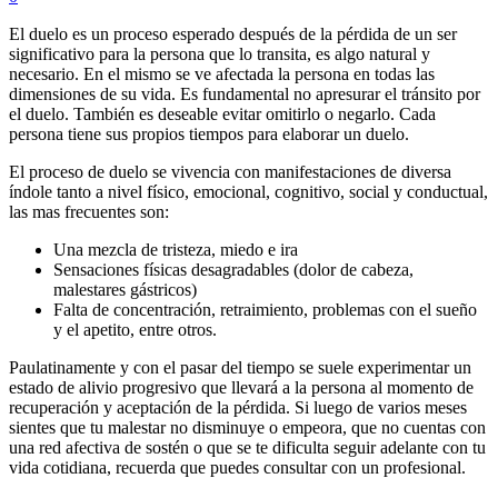
El duelo es un proceso esperado después de la pérdida de un ser
significativo para la persona que lo transita, es algo natural y
necesario. En el mismo se ve afectada la persona en todas las
dimensiones de su vida. Es fundamental no apresurar el tránsito por
el duelo. También es deseable evitar omitirlo o negarlo. Cada
persona tiene sus propios tiempos para elaborar un duelo.
El proceso de duelo se vivencia con manifestaciones de diversa
índole tanto a nivel físico, emocional, cognitivo, social y conductual,
las mas frecuentes son:
Una mezcla de tristeza, miedo e ira
Sensaciones físicas desagradables (dolor de cabeza,
malestares gástricos)
Falta de concentración, retraimiento, problemas con el sueño
y el apetito, entre otros.
Paulatinamente y con el pasar del tiempo se suele experimentar un
estado de alivio progresivo que llevará a la persona al momento de
recuperación y aceptación de la pérdida. Si luego de varios meses
sientes que tu malestar no disminuye o empeora, que no cuentas con
una red afectiva de sostén o que se te dificulta seguir adelante con tu
vida cotidiana, recuerda que puedes consultar con un profesional.