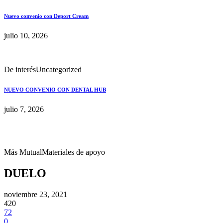
Nuevo convenio con Deport Cream
julio 10, 2026
De interés
Uncategorized
NUEVO CONVENIO CON DENTAL HUB
julio 7, 2026
Más Mutual
Materiales de apoyo
DUELO
noviembre 23, 2021
420
72
0