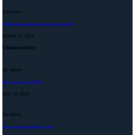
Selección
¡Felicitaciones a todos los jugadores de la sub-20!
febrero 21, 2019
Ultimas noticias
De interés
Nuevo convenio con VYRA
julio 24, 2026
De interés
Nuevo convenio con Deport Cream