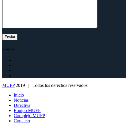
Apoyan:
MUFP
2019 | Todos los derechos reservados
Inicio
Noticias
Directiva
Equipo MUFP
Complejo MUFP
Contacto