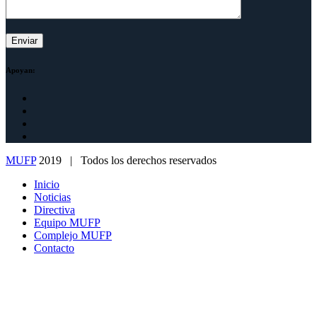
Apoyan:
MUFP
2019 | Todos los derechos reservados
Inicio
Noticias
Directiva
Equipo MUFP
Complejo MUFP
Contacto