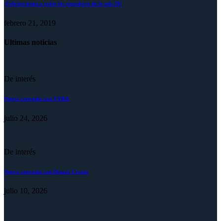
¡Felicitaciones a todos los jugadores de la sub-20!
febrero 21, 2019
Ultimas noticias
De interés
Nuevo convenio con VYRA
julio 24, 2026
De interés
Nuevo convenio con Deport Cream
julio 10, 2026