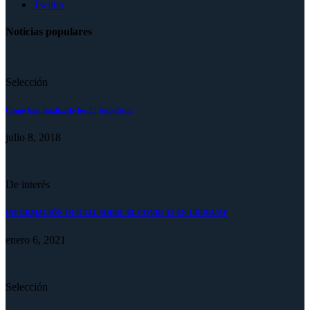
Twitter
Noticias populares
Selección
Como han finalizado los 55 futbolistas
julio 8, 2018
De interés
INFORMACIÓN OFICIAL SOBRE EL COVID-19 EN URUGUAY
enero 6, 2021
Selección