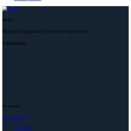
MUFP
Mutual Uruguaya de Futbolistas Profesionales
Contáctenos
Por informes
info@mufp.uy
Facebook