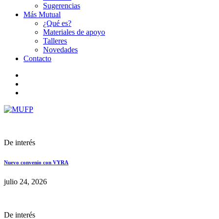
Sugerencias
Más Mutual
¿Qué es?
Materiales de apoyo
Talleres
Novedades
Contacto
De interés
Nuevo convenio con VYRA
julio 24, 2026
De interés