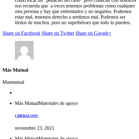
como tocar un “pedacito del cielo” pero conectar con nosotros
nos recuerda que a veces tenemos problemas como cualquier
otra persona y hay que enfrentarlos y no negarlos. Podemos
estar mal, tenemos derecho a sentirnos mal. Podemos ser
ídolos de muchos, pero no superhéroes que todo lo pueden.
Share on Facebook
Share on Twitter
Share on Google+
Más Mutual
Masmutual
Más Mutual
Materiales de apoyo
CIBERACOSO
noviembre 23, 2021
Más Mutual
Materiales de apoyo