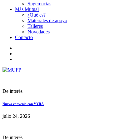
Sugerencias
Más Mutual
¿Qué es?
Materiales de apoyo
Talleres
Novedades
Contacto
De interés
Nuevo convenio con VYRA
julio 24, 2026
De interés