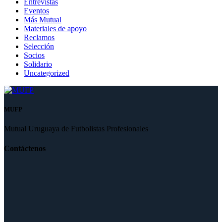
Entrevistas
Eventos
Más Mutual
Materiales de apoyo
Reclamos
Selección
Socios
Solidario
Uncategorized
MUFP
Mutual Uruguaya de Futbolistas Profesionales
Contáctenos