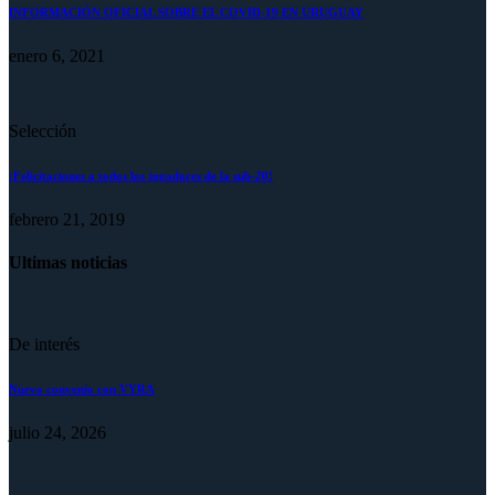
INFORMACIÓN OFICIAL SOBRE EL COVID-19 EN URUGUAY
enero 6, 2021
Selección
¡Felicitaciones a todos los jugadores de la sub-20!
febrero 21, 2019
Ultimas noticias
De interés
Nuevo convenio con VYRA
julio 24, 2026