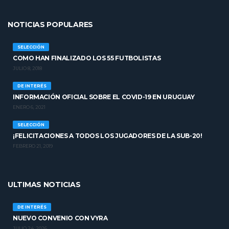
NOTICIAS POPULARES
SELECCIÓN
COMO HAN FINALIZADO LOS 55 FUTBOLISTAS
JULIO 8, 2018
DE INTERÉS
INFORMACIÓN OFICIAL SOBRE EL COVID-19 EN URUGUAY
ENERO 6, 2021
SELECCIÓN
¡FELICITACIONES A TODOS LOS JUGADORES DE LA SUB-20!
FEBRERO 21, 2019
ULTIMAS NOTICIAS
DE INTERÉS
NUEVO CONVENIO CON VYRA
JULIO 24, 2026