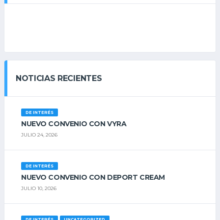
NOTICIAS RECIENTES
DE INTERÉS
NUEVO CONVENIO CON VYRA
JULIO 24, 2026
DE INTERÉS
NUEVO CONVENIO CON DEPORT CREAM
JULIO 10, 2026
DE INTERÉS
UNCATEGORIZED