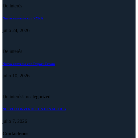
De interés
Nuevo convenio con VYRA
julio 24, 2026
De interés
Nuevo convenio con Deport Cream
julio 10, 2026
De interés
Uncategorized
NUEVO CONVENIO CON DENTAL HUB
julio 7, 2026
Contáctenos