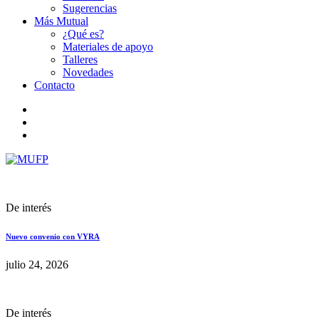
Sugerencias
Más Mutual
¿Qué es?
Materiales de apoyo
Talleres
Novedades
Contacto
De interés
Nuevo convenio con VYRA
julio 24, 2026
De interés