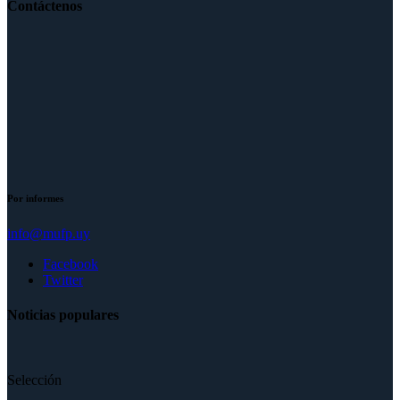
Contáctenos
Por informes
info@mufp.uy
Facebook
Twitter
Noticias populares
Selección