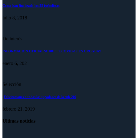
Como han finalizado los 55 futbolistas
julio 8, 2018
De interés
INFORMACIÓN OFICIAL SOBRE EL COVID-19 EN URUGUAY
enero 6, 2021
Selección
¡Felicitaciones a todos los jugadores de la sub-20!
febrero 21, 2019
Ultimas noticias