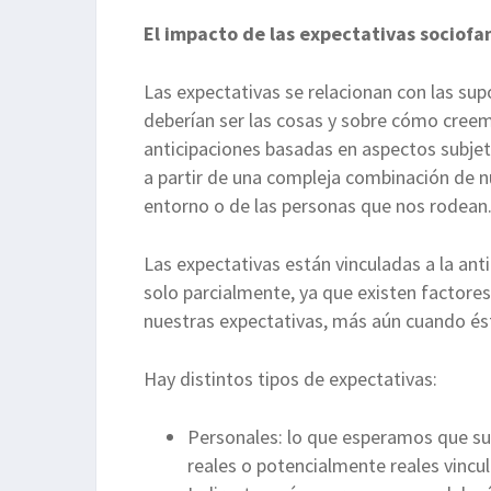
El impacto de las expectativas sociofam
Las expectativas se relacionan con las s
deberían ser las cosas y sobre cómo creem
anticipaciones basadas en aspectos subjeti
a partir de una compleja combinación de n
entorno o de las personas que nos rodean
Las expectativas están vinculadas a la an
solo parcialmente, ya que existen factores
nuestras expectativas, más aún cuando és
Hay distintos tipos de expectativas:
Personales: lo que esperamos que su
reales o potencialmente reales vinc