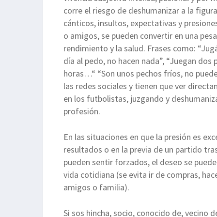
corre el riesgo de deshumanizar a la figur
cánticos, insultos, expectativas y presione
o amigos, se pueden convertir en una pesa
rendimiento y la salud. Frases como: “Jug
día al pedo, no hacen nada”, “Juegan dos p
horas…“ “Son unos pechos fríos, no pueden 
las redes sociales y tienen que ver direc
en los futbolistas, juzgando y deshumaniz
profesión.
En las situaciones en que la presión es ex
resultados o en la previa de un partido tra
pueden sentir forzados, el deseo se puede 
vida cotidiana (se evita ir de compras, hac
amigos o familia).
Si sos hincha, socio, conocido de, vecino de