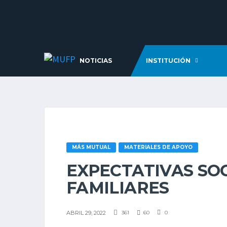
NOTICIAS
INSTITUCIÓN
MÁS MUTUAL
MATERIALES DE APOYO
EXPECTATIVAS SOC
FAMILIARES
ABRIL 29, 2022
361
60
0