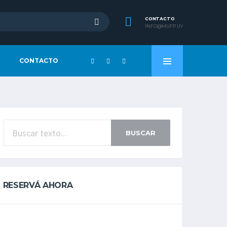
CONTACTO
INFO@MUFP.UY
CONTACTO
BUSCAR
RESERVÁ AHORA