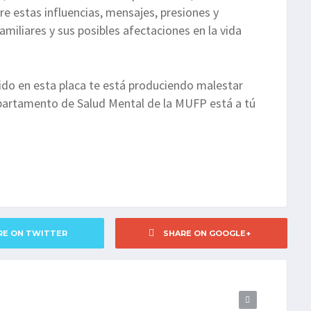
re estas influencias, mensajes, presiones y
iliares y sus posibles afectaciones en la vida
tido en esta placa te está produciendo malestar
epartamento de Salud Mental de la MUFP está a tú
RE ON TWITTER
SHARE ON GOOGLE+