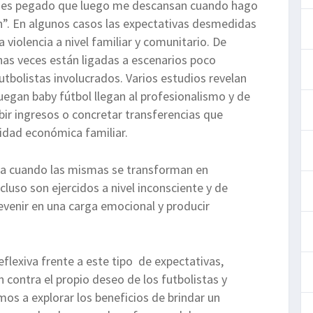
ejes pegado que luego me descansan cuando hago
”. En algunos casos las expectativas desmedidas
a violencia a nivel familiar y comunitario. De
as veces están ligadas a escenarios poco
utbolistas involucrados. Varios estudios revelan
uegan baby fútbol llegan al profesionalismo y de
bir ingresos o concretar transferencias que
lidad económica familiar.
cia cuando las mismas se transforman en
luso son ejercidos a nivel inconsciente y de
venir en una carga emocional y producir
eflexiva frente a este tipo de expectativas,
 contra el propio deseo de los futbolistas y
mos a explorar los beneficios de brindar un