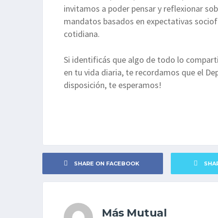
invitamos a poder pensar y reflexionar sob
mandatos basados en expectativas sociofam
cotidiana.
Si identificás que algo de todo lo compar
en tu vida diaria, te recordamos que el D
disposición, te esperamos!
SHARE ON FACEBOOK
SHA
Más Mutual