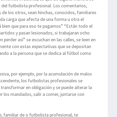
a del futbolista profesional. Los comentarios,
s de los otros, sean hinchas, conocidos, familiares
da carga que afecta de una forma u otra el
á bien que para eso te pagamos” “Están todo el
artidos y pasan lesionados, si trabajaran ocho
perder así” se escuchan en las calles, se leen en
tamente con estas expectativas que se depositan
ando a la persona que se dedica al fútbol como
cesiva, por ejemplo, por la acumulación de malos
scendente, los futbolistas profesionales se
transformar en obligación y se puede alterar la
er los mandados, salir a comer, juntarse con
, familiar de o futbolista profesional, te