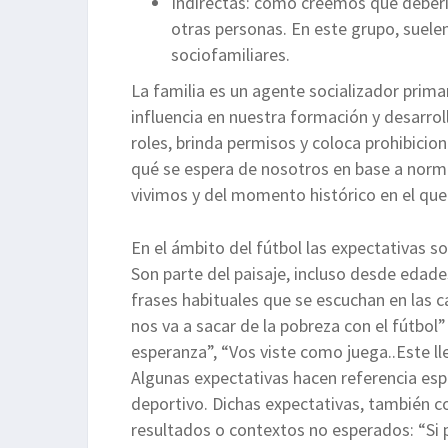
Indirectas: cómo creemos que debería 
otras personas. En este grupo, suel
sociofamiliares.
La familia es un agente socializador primar
influencia en nuestra formación y desarro
roles, brinda permisos y coloca prohibicio
qué se espera de nosotros en base a normas
vivimos y del momento histórico en el qu
En el ámbito del fútbol las expectativas s
Son parte del paisaje, incluso desde edad
frases habituales que se escuchan en las c
nos va a sacar de la pobreza con el fútbo
esperanza”, “Vos viste como juega..Este ll
Algunas expectativas hacen referencia esp
deportivo. Dichas expectativas, también c
resultados o contextos no esperados: “Si