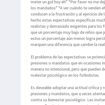
meter un gol hoy eh” “Por favor no me d
los mandados” “A ver cuándo te venden eh
conducen a la frustración y al ejercicio de l
hecho estas expectativas específicas much
realistas y demasiado exigentes para los f
que un porcentaje muy bajo de niños que j
estos un porcentaje aún menor logra perci
marquen una diferencia que cambie la rea
El problema de las expectativas se poten
presiones o mandatos que en ocasiones inc
manera no intencional, pero que pueden de
malestar psicológico en los futbolistas.
Es deseable adoptar una actitud crítica y r
presiones y mandatos, que a veces atentan
contra su bienestar psicológico. Les invita