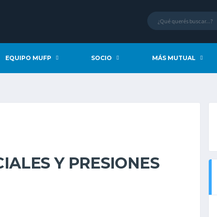
EQUIPO MUFP
SOCIO
MÁS MUTUAL
IALES Y PRESIONES