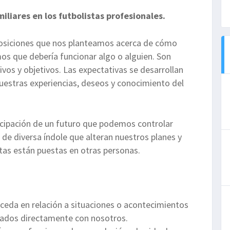
iliares en los futbolistas profesionales.
uposiciones que nos planteamos acerca de cómo
os que debería funcionar algo o alguien. Son
vos y objetivos. Las expectativas se desarrollan
uestras experiencias, deseos y conocimiento del
.
ticipación de un futuro que podemos controlar
 de diversa índole que alteran nuestros planes y
tas están puestas en otras personas.
ceda en relación a situaciones o acontecimientos
ulados directamente con nosotros.