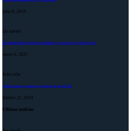
julio 8, 2018
De interés
INFORMACIÓN OFICIAL SOBRE EL COVID-19 EN URUGUAY
enero 6, 2021
Selección
¡Felicitaciones a todos los jugadores de la sub-20!
febrero 21, 2019
Ultimas noticias
De interés