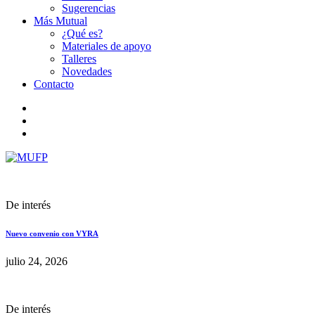
Sugerencias
Más Mutual
¿Qué es?
Materiales de apoyo
Talleres
Novedades
Contacto
De interés
Nuevo convenio con VYRA
julio 24, 2026
De interés