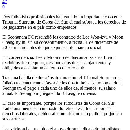
47
0
Dos futbolistas profesionales han ganado un importante caso en el
Tribunal Supremo de Corea del Sur, el cual subraya los derechos de
los jugadores en el país como empleados.
El Seongnam FC rescindió los contratos de Lee Won-kyu y Moon
Chang-hyun, sin su consentimiento, a fecha 31 de diciembre de
2016, un año antes de que expirasen de manera oficial.
En consecuencia, Lee y Moon no recibieron su salario, fueron
excluidos de su equipo, desahuciados de sus alojamientos y
obligados a aceptar un acuerdo con otro club.
Tras una batalla de dos años de duración, el Tribunal Supremo ha
fallado recientemente a favor de los dos futbolistas, imponiendo al
Seongnam el pago a cada uno de ellos de, al menos, su salario
anual. El Seongnam juega en la K-League coreana.
El caso es importante, porque los futbolistas de Corea del Sur
tradicionalmente se han mostrado reticentes a luchar por sus
derechos laborales, debido al temor de que ello pudiera perjudicar
sus carreras.
Lee y Moon han recibido el apoyo de su sindicato de futbolistas,