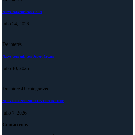
Nuevo convenio con VYRA
julio 24, 2026
De interés
Nuevo convenio con Deport Cream
julio 10, 2026
De interés
Uncategorized
NUEVO CONVENIO CON DENTAL HUB
julio 7, 2026
Contáctenos