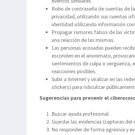
eventos similares.
Robo de contraseña de cuentas de las
privacidad, utilizando sus cuentas ofi
identidad utilizando información conf
Propagar rumores falsos de las víct
una reacción de las mismas.
Las personas acosadas pueden recibi
esconden en el anonimato, provocand
sentimientos de culpa o vergüenza, e
reacciones posibles.
Subir a Internet y viralizar en las r
stickers) para ridiculizar públicamen
Sugerencias para prevenir el ciberacos
Buscar ayuda profesional.
Guardar las evidencias (capturas del 
No responder de forma agresiva y evit