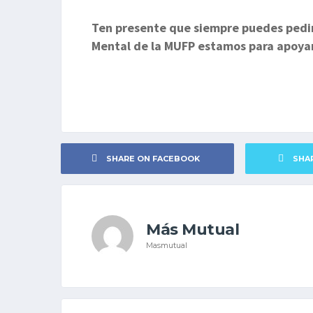
Ten presente que siempre puedes pedi
Mental de la MUFP estamos para apoyar
SHARE ON FACEBOOK
SHA
Más Mutual
Masmutual