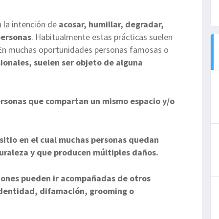
 la intención de
acosar, humillar, degradar,
personas
. Habitualmente estas prácticas suelen
. En muchas oportunidades personas famosas o
ionales, suelen ser objeto de alguna
personas que compartan un mismo espacio y/o
 sitio en el cual muchas personas quedan
turaleza y que producen múltiples daños.
iones pueden ir acompañadas de otros
identidad, difamación, grooming o