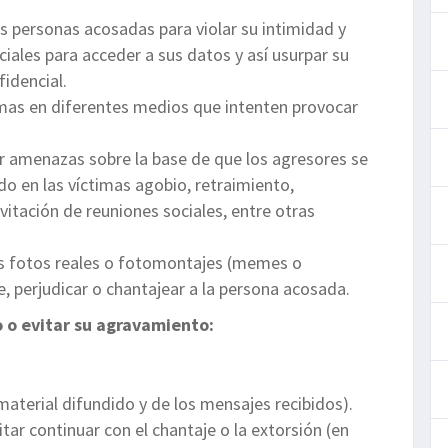
 personas acosadas para violar su intimidad y
ciales para acceder a sus datos y así usurpar su
idencial.
imas en diferentes medios que intenten provocar
r amenazas sobre la base de que los agresores se
o en las víctimas agobio, retraimiento,
vitación de reuniones sociales, entre otras
edes fotos reales o fotomontajes (memes o
te, perjudicar o chantajear a la persona acosada.
o o evitar su agravamiento:
material difundido y de los mensajes recibidos).
ar continuar con el chantaje o la extorsión (en