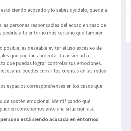
 está siendo acosado y lo sabes ayúdalo, queda a
e las personas responsables del acoso en caso de
es pedirle a tu entorno más cercano que también
o posible, es deseable evitar el uso excesivo de
ciales que puedan aumentar tu ansiedad o
sta que puedas lograr controlar tus emociones.
 necesario, puedes cerrar tus cuentas en las redes
 los espacios correspondientes en los casos que
ed de sostén emocional, identificando qué
 pueden contenernos ante una situación así.
 persona está siendo acosada en entornos