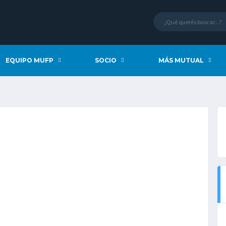
EQUIPO MUFP
SOCIO
MÁS MUTUAL