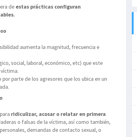
iera de
estas prácticas configuran
iables.
oso
sibilidad aumenta la magnitud, frecuencia e
gico, social, laboral, económico, etc) que este
 víctima.
 por parte de los agresores que los ubica en un
ada.
o
 para
ridiculizar, acosar o relatar en primera
aderas o falsas de la víctima, así como también,
 personales, demandas de contacto sexual, o