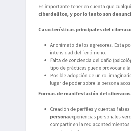
Es importante tener en cuenta que cualqu
ciberdelitos, y por lo tanto son denunc
Características principales del ciberac
Anonimato de los agresores. Esta po
intensidad del fenómeno.
Falta de conciencia del daño (psicoló
tipo de prácticas puede provocar a la
Posible adopción de un rol imaginario
lugar de poder sobre la persona acos
Formas de manifestación del ciberacos
Creación de perfiles y cuentas falsas
persona
experiencias personales verd
compartir en la red acontecimientos