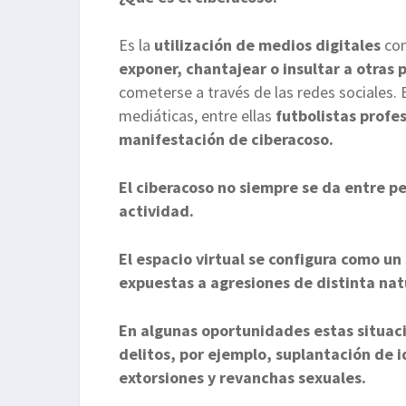
Es la
utilización de medios digitales
con
exponer, chantajear o insultar a otras 
cometerse a través de las redes sociales
mediáticas, entre ellas
futbolistas profes
manifestación de ciberacoso.
El ciberacoso no siempre se da entre 
actividad.
El espacio virtual se configura como un
expuestas a agresiones de distinta na
En algunas oportunidades estas situac
delitos, por ejemplo, suplantación de 
extorsiones y revanchas sexuales.