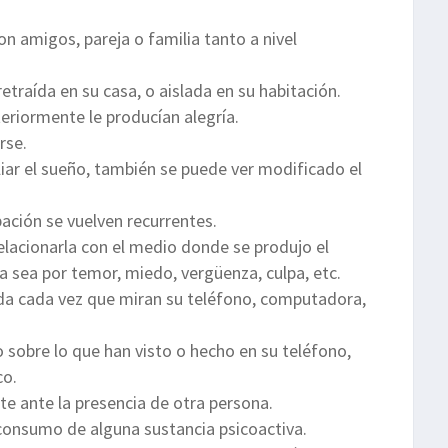
on amigos, pareja o familia tanto a nivel
traída en su casa, o aislada en su habitación.
eriormente le producían alegría.
rse.
iar el sueño, también se puede ver modificado el
ación se vuelven recurrentes.
elacionarla con el medio donde se produjo el
ya sea por temor, miedo, vergüenza, culpa, etc.
da cada vez que miran su teléfono, computadora,
.
sobre lo que han visto o hecho en su teléfono,
co.
e ante la presencia de otra persona.
consumo de alguna sustancia psicoactiva.