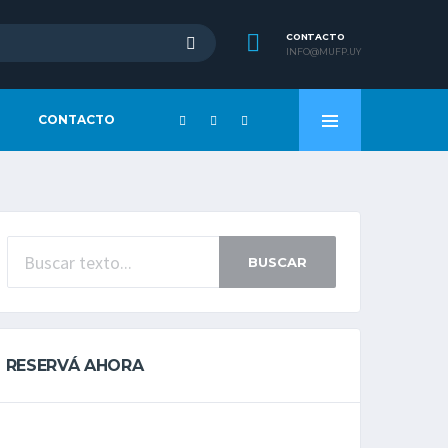
CONTACTO
INFO@MUFP.UY
CONTACTO
BUSCAR
RESERVÁ AHORA