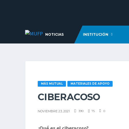
NOTICIAS
INSTITUCIÓN
MÁS MUTUAL
MATERIALES DE APOYO
CIBERACOSO
NOVIEMBRE 23, 2021
390
75
0
¿Qué es el ciberacoso?