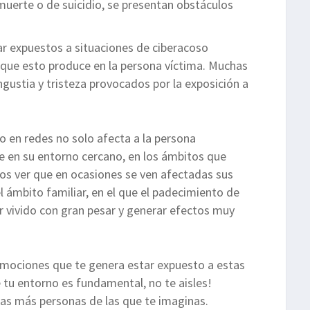
uerte o de suicidio, se presentan obstáculos
ar expuestos a situaciones de ciberacoso
que esto produce en la persona víctima. Muchas
gustia y tristeza provocados por la exposición a
o en redes no solo afecta a la persona
e en su entorno cercano, en los ámbitos que
mos ver que en ocasiones se ven afectadas sus
el ámbito familiar, en el que el padecimiento de
r vivido con gran pesar y generar efectos muy
emociones que te genera estar expuesto a estas
 tu entorno es fundamental, no te aisles!
s más personas de las que te imaginas.