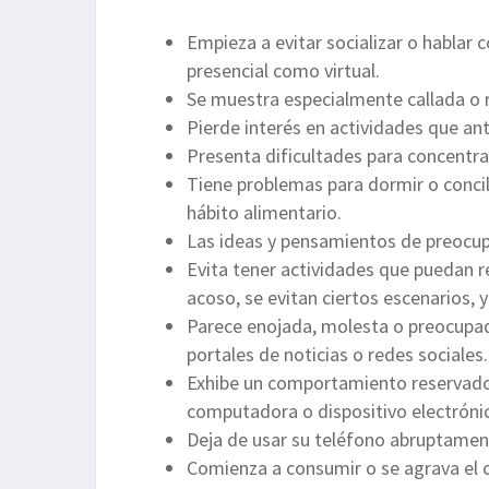
Empieza a evitar socializar o hablar c
presencial como virtual.
Se muestra especialmente callada o re
Pierde interés en actividades que ant
Presenta dificultades para concentra
Tiene problemas para dormir o concil
hábito alimentario.
Las ideas y pensamientos de preocup
Evita tener actividades que puedan r
acoso, se evitan ciertos escenarios, 
Parece enojada, molesta o preocupa
portales de noticias o redes sociales
Exhibe un comportamiento reservado 
computadora o dispositivo electróni
Deja de usar su teléfono abruptament
Comienza a consumir o se agrava el 