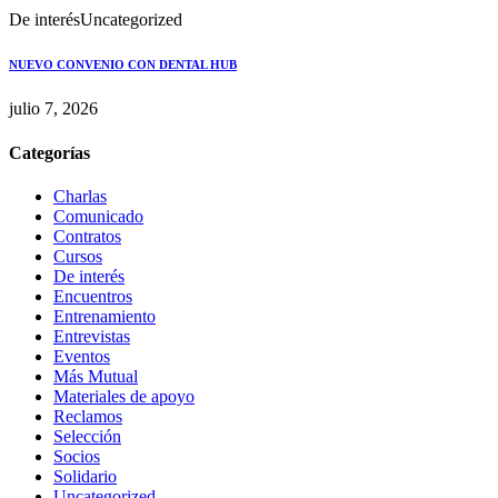
De interés
Uncategorized
NUEVO CONVENIO CON DENTAL HUB
julio 7, 2026
Categorías
Charlas
Comunicado
Contratos
Cursos
De interés
Encuentros
Entrenamiento
Entrevistas
Eventos
Más Mutual
Materiales de apoyo
Reclamos
Selección
Socios
Solidario
Uncategorized