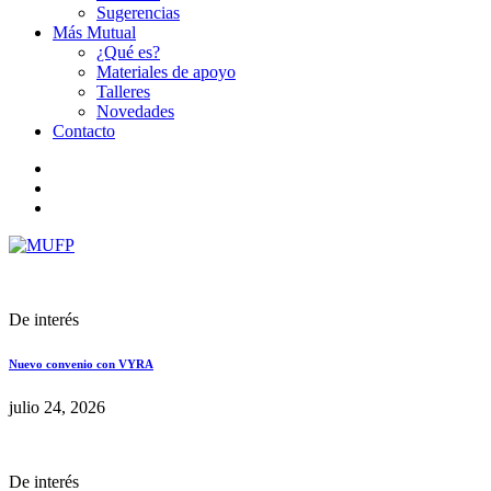
Sugerencias
Más Mutual
¿Qué es?
Materiales de apoyo
Talleres
Novedades
Contacto
De interés
Nuevo convenio con VYRA
julio 24, 2026
De interés