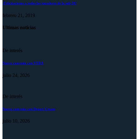
¡Felicitaciones a todos los jugadores de la sub-20!
febrero 21, 2019
Ultimas noticias
De interés
Nuevo convenio con VYRA
julio 24, 2026
De interés
Nuevo convenio con Deport Cream
julio 10, 2026