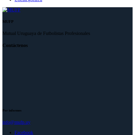
MUFP
Mutual Uruguaya de Futbolistas Profesionales
Contáctenos
Por informes
info@mufp.uy
Facebook