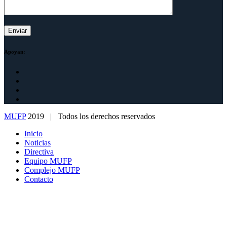
Apoyan:
MUFP
2019 | Todos los derechos reservados
Inicio
Noticias
Directiva
Equipo MUFP
Complejo MUFP
Contacto