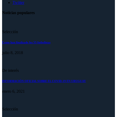
Twitter
Noticias populares
Selección
Como han finalizado los 55 futbolistas
julio 8, 2018
De interés
INFORMACIÓN OFICIAL SOBRE EL COVID-19 EN URUGUAY
enero 6, 2021
Selección